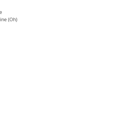
e
ine (Oh)