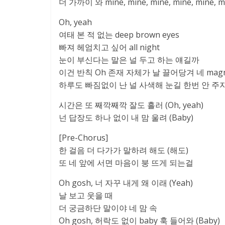
더 가까이 와 mine, mine, mine, mine, mine, m
Oh, yeah
여태 본 적 없는 deep brown eyes
빠져 헤엄치고 싶어 all night
눈이 부신다는 말은 널 두고 하는 얘길까
이건 반칙 Oh 존재 자체가 날 끌어당겨 네 magne
하루도 빠짐없이 난 널 사색해 눈길 한번 안 주지만 (
시간은 또 째깍째깍 잘도 흘러 (Oh, yeah)
넌 답장도 하나 없이 내 맘 울려 (Baby)
[Pre-Chorus]
한 걸음 더 다가가 말하려 해도 (해도)
또 네 앞에 서면 마음이 붕 뜨게 되는걸
Oh gosh, 너 자꾸 내게 왜 이래 (Yeah)
날 보고 웃을 때
더 궁금하단 말이야 네 맘 속
Oh gosh, 허락도 없이 baby 훅 들어와 (Baby)