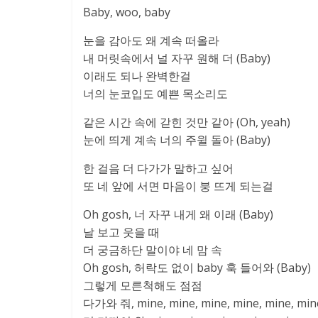
Baby, woo, baby
눈을 감아도 왜 계속 떠올라
내 머릿속에서 널 자꾸 원해 더 (Baby)
이래도 되나 완벽한걸
너의 눈코입도 예쁜 목소리도
같은 시간 속에 갇힌 것만 같아 (Oh, yeah)
눈에 띄게 계속 너의 주윌 돌아 (Baby)
한 걸음 더 다가가 말하고 싶어
또 네 앞에 서면 마음이 붕 뜨게 되는걸
Oh gosh, 너 자꾸 내게 왜 이래 (Baby)
날 보고 웃을 때
더 궁금하단 말이야 네 맘 속
Oh gosh, 허락도 없이 baby 훅 들어와 (Baby)
그렇게 모른척해도 점점
다가와 줘, mine, mine, mine, mine, mine, min