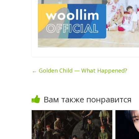
←
Golden Child — What Happened?
Вам также понравится