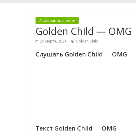
Иностранные песни
Golden Child — OMG
28 марта, 2021
Golden Child
Слушать Golden Child — OMG
Текст Golden Child — OMG