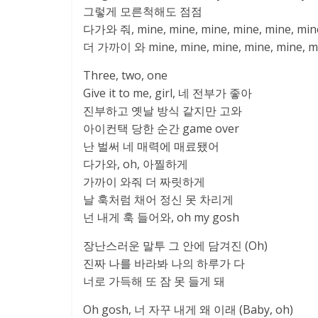
그렇게 모른척해도 점점
다가와 줘, mine, mine, mine, mine, mine, min
더 가까이 와 mine, mine, mine, mine, mine, m
Three, two, one
Give it to me, girl, 네 전부가 좋아
진부하고 옛날 방식 같지만 고와
아이컨택 당한 순간 game over
난 벌써 네 매력에 매료됐어
다가와, oh, 아찔하게
가까이 와줘 더 짜릿하게
날 훅처럼 채어 정신 못 차리게
넌 내게 훅 들어와, oh my gosh
장난스러운 말투 그 안에 담겨진 (Oh)
진짜 나를 바라봐 나의 하루가 다
너로 가득해 또 잠 못 들게 돼
Oh gosh, 너 자꾸 내게 왜 이래 (Baby, oh)