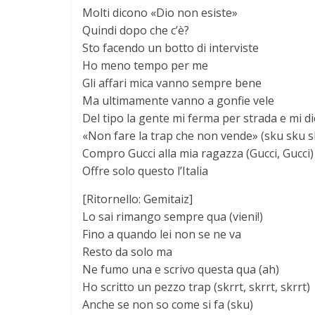
Molti dicono «Dio non esiste»
Quindi dopo che c’è?
Sto facendo un botto di interviste
Ho meno tempo per me
Gli affari mica vanno sempre bene
Ma ultimamente vanno a gonfie vele
Del tipo la gente mi ferma per strada e mi di
«Non fare la trap che non vende» (sku sku s
Compro Gucci alla mia ragazza (Gucci, Gucci)
Offre solo questo l’Italia
[Ritornello: Gemitaiz]
Lo sai rimango sempre qua (vieni!)
Fino a quando lei non se ne va
Resto da solo ma
Ne fumo una e scrivo questa qua (ah)
Ho scritto un pezzo trap (skrrt, skrrt, skrrt)
Anche se non so come si fa (sku)