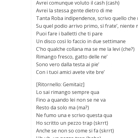
Avrei comunque voluto il cash (cash)
Avrei la stessa gente dietro di me
Tanta Roba indipendence, scrivo quello che
Su quel podio arrivo primo, sì frate’, niente
Puoi fare i balletti che ti pare
Un disco così lo faccio in due settimane
C’ho qualche collana ma se me la levi (che?)
Rimango fresco, gatto delle ne’
Sono vero dalla testa ai pie’
Con i tuoi amici avete vite bre’
[Ritornello: Gemitaiz]
Lo sai rimango sempre qua
Fino a quando lei non se ne va
Resto da solo ma (ma?)
Ne fumo una e scrivo questa qua
Ho scritto un pezzo trap (skrrt)
Anche se non so come si fa (skrrt)