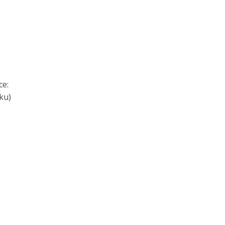
ce:
ku)