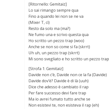
[Ritornello: Gemitaiz]
Lo sai rimango sempre qua
Fino a quando lei non se ne va
(Mixer T, cì)
Resto da solo ma (ma?)
Ne fumo una e scrivo questa qua
Ho scritto un pezzo trap (woo)
Anche se non so come si fa (skrrt)
Uh uh, un pezzo trap (skrrt)
Mi sono svegliato e ho scritto un pezzo trap
[Strofa 1: Gemitaiz]
Davide non c’è, Davide non ce la fa (Davide)
Davide dov’è? Davide è di là (uuh)
Dice che adesso è cambiato il rap
Per fare successo devi fare trap
Ma io avrei fumato tutto anche se
Non esistevi te, non esisteva il rap (eh)