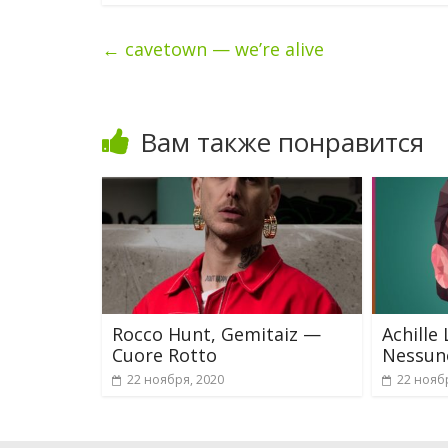
←
cavetown — we’re alive
Вам также понравится
Rocco Hunt, Gemitaiz —
Achille
Cuore Rotto
Nessun
22 ноября, 2020
22 нояб