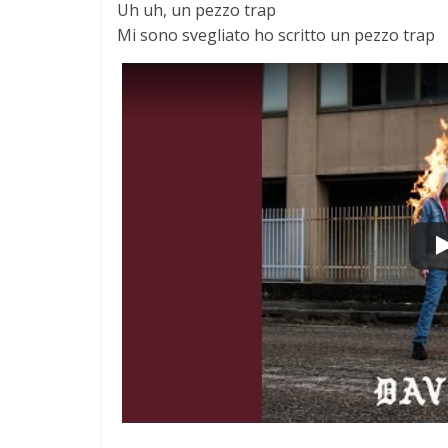
Uh uh, un pezzo trap
Mi sono svegliato ho scritto un pezzo trap