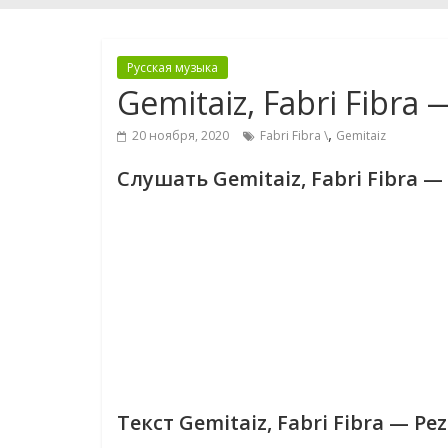
Русская музыка
Gemitaiz, Fabri Fibra 
,
20 ноября, 2020
Fabri Fibra \
Gemitaiz
Слушать Gemitaiz, Fabri Fibra —
Текст Gemitaiz, Fabri Fibra — Pe