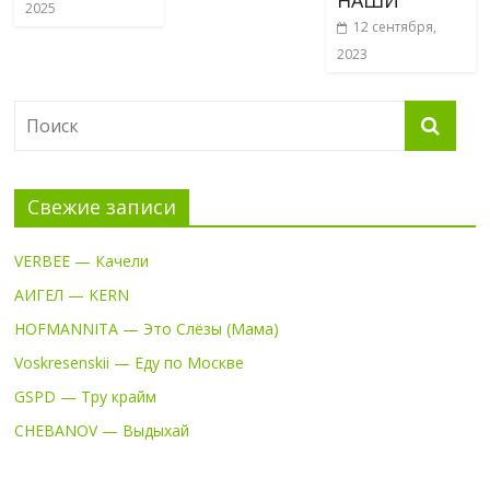
2025
12 сентября,
2023
Свежие записи
VERBEE — Качели
АИГЕЛ — KERN
HOFMANNITA — Это Слёзы (Мама)
Voskresenskii — Еду по Москве
GSPD — Тру крайм
CHEBANOV — Выдыхай