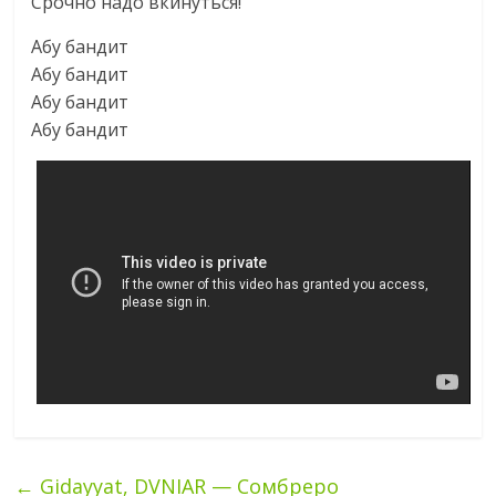
Срочно надо вкинуться!
Абу бандит
Абу бандит
Абу бандит
Абу бандит
←
Gidayyat, DVNIAR — Сомбреро