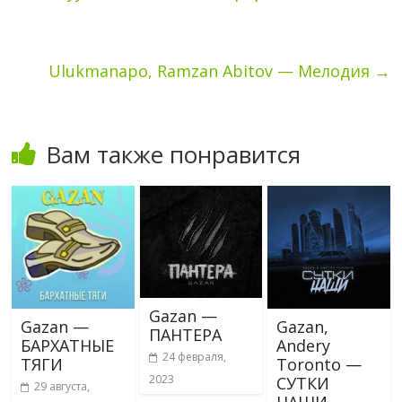
Ulukmanapo, Ramzan Abitov — Мелодия
→
Вам также понравится
Gazan —
Gazan —
Gazan,
ПАНТЕРА
БАРХАТНЫЕ
Andery
24 февраля,
ТЯГИ
Toronto —
2023
СУТКИ
29 августа,
НАШИ