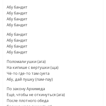
Абу бандит
Абу бандит
Абу бандит
Абу бандит
Абу бандит
Абу бандит
Абу бандит
Абу бандит
Поломали ушки (ага)
На кипише с вертушки (ща)
Чё-то где-то там суета
Абу, дай пушку (пам-пау)
По закону Архимеда
Ещё, чтобы не откинуться (ага)
После плотного обеда