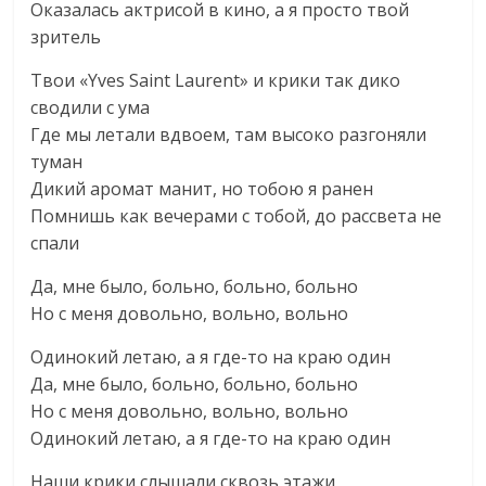
Оказалась актрисой в кино, а я просто твой
зритель
Твои «Yves Saint Laurent» и крики так дико
сводили с ума
Где мы летали вдвоем, там высоко разгоняли
туман
Дикий аромат манит, но тобою я ранен
Помнишь как вечерами с тобой, до рассвета не
спали
Да, мне было, больно, больно, больно
Но с меня довольно, вольно, вольно
Одинокий летаю, а я где-то на краю один
Да, мне было, больно, больно, больно
Но с меня довольно, вольно, вольно
Одинокий летаю, а я где-то на краю один
Наши крики слышали сквозь этажи