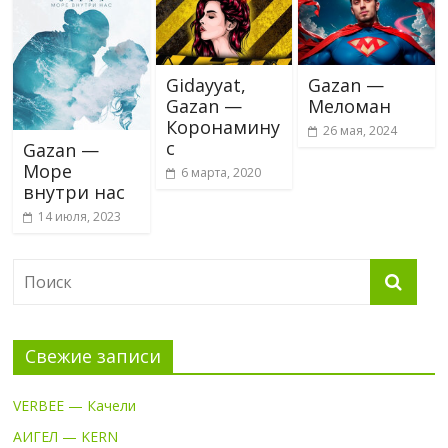
Gidayyat,
Gazan —
Gazan —
Меломан
Коронамину
26 мая, 2024
с
Gazan —
Море
6 марта, 2020
внутри нас
14 июля, 2023
Свежие записи
VERBEE — Качели
АИГЕЛ — KERN