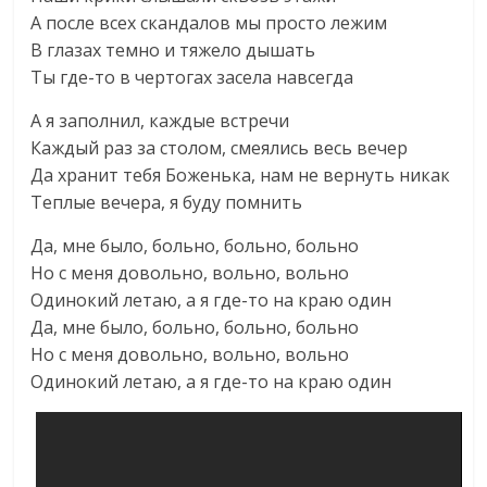
А после всех скандалов мы просто лежим
В глазах темно и тяжело дышать
Ты где-то в чертогах засела навсегда
А я заполнил, каждые встречи
Каждый раз за столом, смеялись весь вечер
Да хранит тебя Боженька, нам не вернуть никак
Теплые вечера, я буду помнить
Да, мне было, больно, больно, больно
Но с меня довольно, вольно, вольно
Одинокий летаю, а я где-то на краю один
Да, мне было, больно, больно, больно
Но с меня довольно, вольно, вольно
Одинокий летаю, а я где-то на краю один