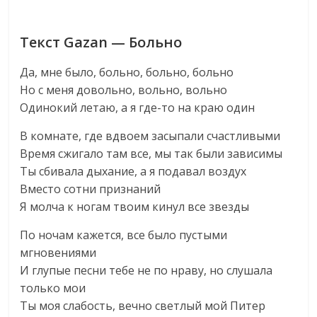
Текст Gazan — Больно
Да, мне было, больно, больно, больно
Но с меня довольно, вольно, вольно
Одинокий летаю, а я где-то на краю один
В комнате, где вдвоем засыпали счастливыми
Время сжигало там все, мы так были зависимы
Ты сбивала дыхание, а я подавал воздух
Вместо сотни признаний
Я молча к ногам твоим кинул все звезды
По ночам кажется, все было пустыми
мгновениями
И глупые песни тебе не по нраву, но слушала
только мои
Ты моя слабость, вечно светлый мой Питер