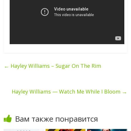
←
Hayley Williams – Sugar On The Rim
Hayley Williams — Watch Me While I Bloom
→
Вам также понравится