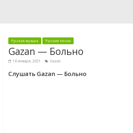
Русская музыка
Русские песни
Gazan — Больно
16 января, 2021
Gazan
Слушать Gazan — Больно