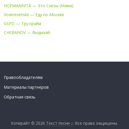
HOFMANNITA — Это Слёзы (Мама)
Voskresenskii — Еду по Москве
GSPD — Тру крайм
CHEBANOV — Выдыхай
Правообладателям
Материалы партнеров
Обратная связь
Копирайт © 2026
Текст песни ♪
. Все права защищены.