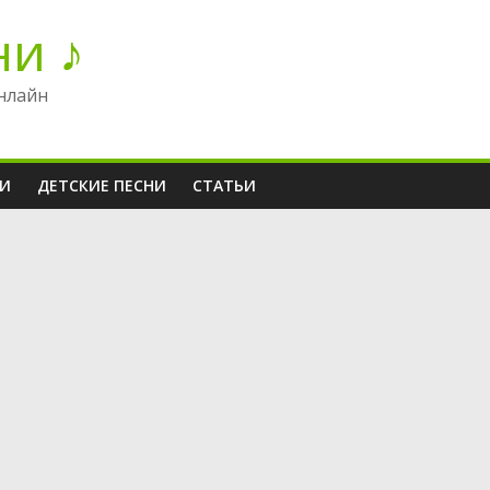
ни ♪
нлайн
НИ
ДЕТСКИЕ ПЕСНИ
СТАТЬИ