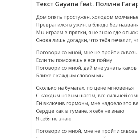
Текст Gayana feat. Полина Гаг
Дом опять простужен, холодом молчань
Превратился в ужин, в блюдо без назван
Мы играем в прятки, я не знаю где отыск
Снова лишь догадки, что тебя печалит, ч
Поговори со мной, мне не пройти сквоз
Если ты поможешь я все пойму
Поговори со мной, дай мне узнать каков
Ближе с каждым словом мы
Сколько на бумагах, по цене мгновенья
С каждым новым шагом, все сильней сом
Ей включив гормоны, мне надоело это в
Сердце как в тумане, я себя не знаю
Я себя не знаю
Поговори со мной, мне не пройти сквоз