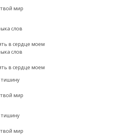
 твой мир
зыка слов
ять в сердце моем
зыка слов
ять в сердце моем
ь тишину
 твой мир
ь тишину
 твой мир