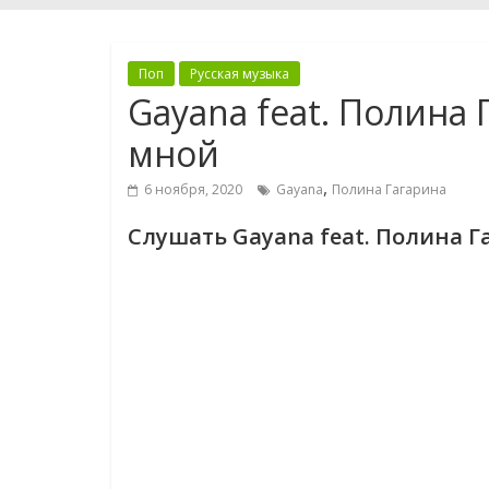
Поп
Русская музыка
Gayana feat. Полина
мной
,
6 ноября, 2020
Gayana
Полина Гагарина
Слушать Gayana feat. Полина 