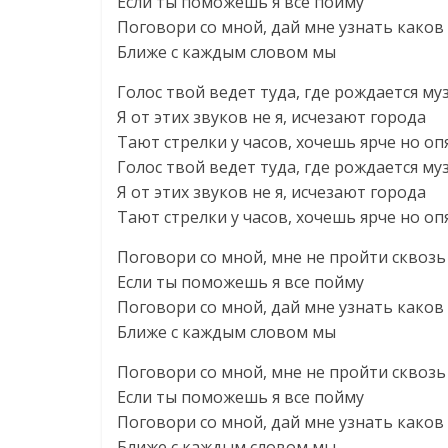
Если ты поможешь я все пойму
Поговори со мной, дай мне узнать каков
Ближе с каждым словом мы
Голос твой ведет туда, где рождается му
Я от этих звуков не я, исчезают города
Тают стрелки у часов, хочешь ярче но оп
Голос твой ведет туда, где рождается му
Я от этих звуков не я, исчезают города
Тают стрелки у часов, хочешь ярче но оп
Поговори со мной, мне не пройти сквоз
Если ты поможешь я все пойму
Поговори со мной, дай мне узнать каков
Ближе с каждым словом мы
Поговори со мной, мне не пройти сквоз
Если ты поможешь я все пойму
Поговори со мной, дай мне узнать каков
Ближе с каждым словом мы