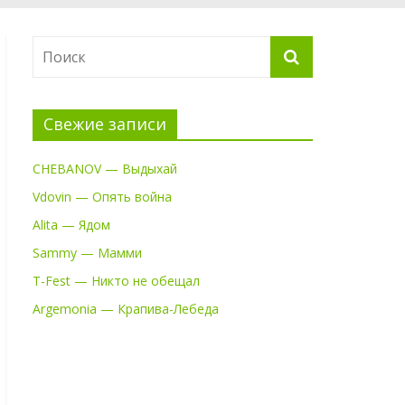
Свежие записи
CHEBANOV — Выдыхай
Vdovin — Опять война
Alita — Ядом
Sammy — Мамми
T-Fest — Никто не обещал
Argemonia — Крапива-Лебеда