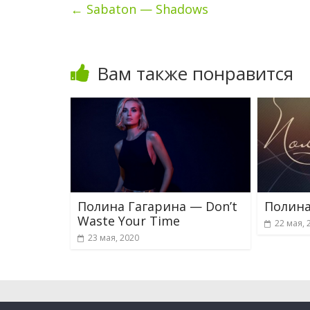
←
Sabaton — Shadows
Вам также понравится
Полина Гагарина — Don’t
Полина
Waste Your Time
22 мая, 
23 мая, 2020