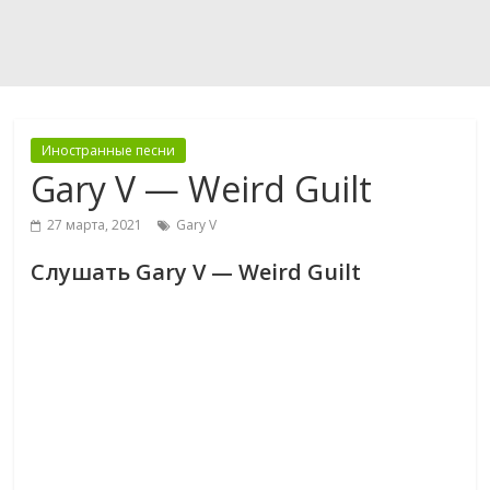
Иностранные песни
Gary V — Weird Guilt
27 марта, 2021
Gary V
Слушать Gary V — Weird Guilt