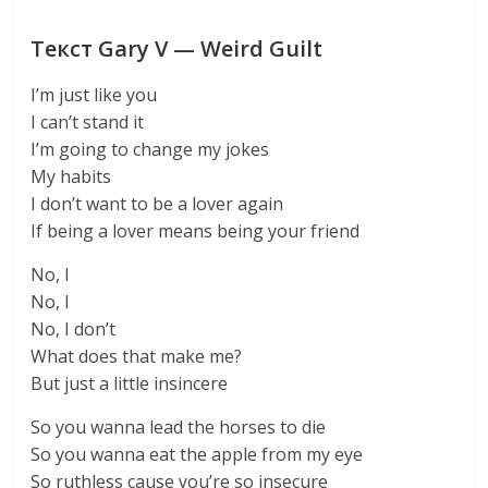
Текст Gary V — Weird Guilt
I’m just like you
I can’t stand it
I’m going to change my jokes
My habits
I don’t want to be a lover again
If being a lover means being your friend
No, I
No, I
No, I don’t
What does that make me?
But just a little insincere
So you wanna lead the horses to die
So you wanna eat the apple from my eye
So ruthless cause you’re so insecure