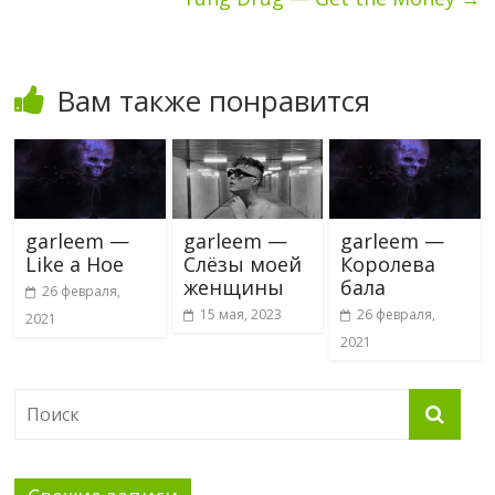
Вам также понравится
garleem —
garleem —
garleem —
Like a Hoe
Слёзы моей
Королева
женщины
бала
26 февраля,
15 мая, 2023
26 февраля,
2021
2021