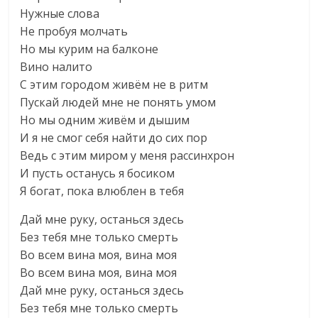
Нужные слова
Не пробуя молчать
Но мы курим на балконе
Вино налито
С этим городом живём не в ритм
Пускай людей мне не понять умом
Но мы одним живём и дышим
И я не смог себя найти до сих пор
Ведь с этим миром у меня рассинхрон
И пусть останусь я босиком
Я богат, пока влюблен в тебя
Дай мне руку, останься здесь
Без тебя мне только смерть
Во всем вина моя, вина моя
Во всем вина моя, вина моя
Дай мне руку, останься здесь
Без тебя мне только смерть