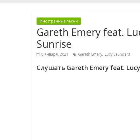
Иностранные песни
Gareth Emery feat. Lu
Sunrise
,
8 января, 2021
Gareth Emery
Lucy Saunders
Слушать Gareth Emery feat. Lucy