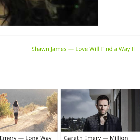
Shawn James — Love Will Find a Way II
 Emery — Long Way
Gareth Emery — Million