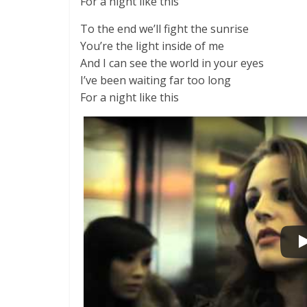
For a night like this
To the end we’ll fight the sunrise
You’re the light inside of me
And I can see the world in your eyes
I’ve been waiting far too long
For a night like this