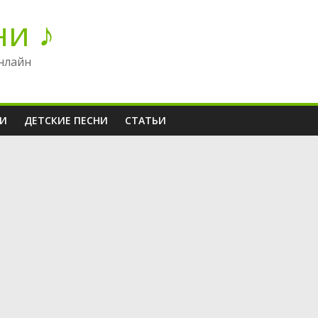
ни ♪
нлайн
НИ
ДЕТСКИЕ ПЕСНИ
СТАТЬИ