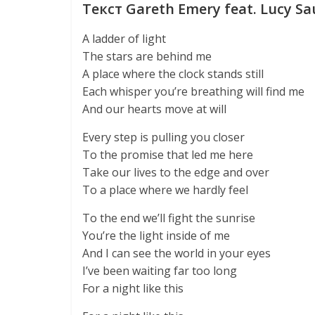
Текст Gareth Emery feat. Lucy Sa
A ladder of light
The stars are behind me
A place where the clock stands still
Each whisper you’re breathing will find me
And our hearts move at will
Every step is pulling you closer
To the promise that led me here
Take our lives to the edge and over
To a place where we hardly feel
To the end we’ll fight the sunrise
You’re the light inside of me
And I can see the world in your eyes
I’ve been waiting far too long
For a night like this