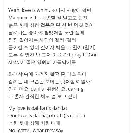
Yeah, love is whim, 또다시 사랑에 덤빈
My name is fool, 변할 걸 알고도 던진
붉은 향에 취한 걸음은 단 한 번 멈칫 없이
달려가는 중이야 별빛처럼 노란 품에
점점 짙어지는 사랑의 컬러 (컬러)
돌이킬 수 없이 깊어져 벽을 다 헐어 (헐어)
모든 걸 뺏긴 난 그저 이 순간 I pray to God
제발, 이 꽃은 영원히 아름답기를
화려함 속에 가려진 활짝 핀 미소 뒤에
감춰둔 네 모습은 보이는 것처럼 예쁠까?
믿지 마요, dahlia, 위험해요, darling
나 혼자 간직한 채로 널 보고 싶어
My love is dahlia (is dahlia)
Our love is dahlia, oh-oh (is dahlia)
너란 꽃에 취해 버린 내게
No matter what they say