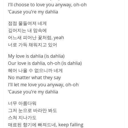
I’ll choose to love you anyway, oh-oh
‘Cause you’re my dahlia
점점 물들여져 네게
깊어지는 내 맘속에
어느새 피어난 꽃처럼, yeah
너로 가득 채워지고 있어
My love is dahlia (is dahlia)
Our love is dahlia, oh-oh (is dahlia)
헤어 나올 수 없으니까 네게
No matter what they say
I’ll let me love you anyway, oh-oh
‘Cause you’re my dahlia
너무 아름다워
그저 눈으로 바라만 봐도
스쳐 지나가도
매료된 향기에 빠져드네, keep falling