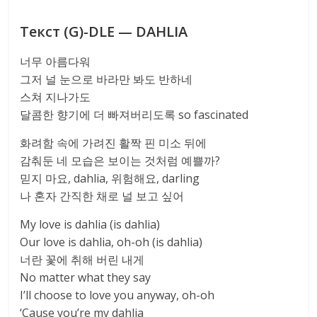
Текст (G)-DLE — DAHLIA
너무 아름다워
그저 널 눈으로 바라만 봐도 반하네
스쳐 지나가도
달콤한 향기에 더 빠져버리도록 so fascinated
화려함 속에 가려진 활짝 핀 미소 뒤에
감춰둔 네 모습은 보이는 것처럼 예쁠까?
믿지 마요, dahlia, 위험해요, darling
나 혼자 간직한 채로 널 보고 싶어
My love is dahlia (is dahlia)
Our love is dahlia, oh-oh (is dahlia)
너란 꽃에 취해 버린 내게
No matter what they say
I’ll choose to love you anyway, oh-oh
‘Cause you’re my dahlia