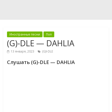
Иностранные песни
Поп
(G)-DLE — DAHLIA
13 января, 2023
(G)I-DLE
Слушать (G)-DLE — DAHLIA