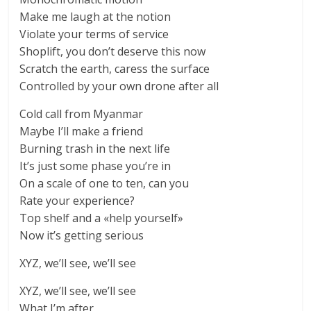
Make me laugh at the notion
Violate your terms of service
Shoplift, you don’t deserve this now
Scratch the earth, caress the surface
Controlled by your own drone after all
Cold call from Myanmar
Maybe I’ll make a friend
Burning trash in the next life
It’s just some phase you’re in
On a scale of one to ten, can you
Rate your experience?
Top shelf and a «help yourself»
Now it’s getting serious
XYZ, we’ll see, we’ll see
XYZ, we’ll see, we’ll see
What I’m after