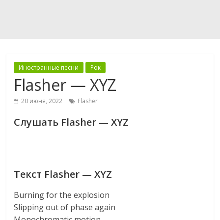
Иностранные песни
Рок
Flasher — XYZ
20 июня, 2022
Flasher
Слушать Flasher — XYZ
Текст Flasher — XYZ
Burning for the explosion
Slipping out of phase again
Monochromatic motion