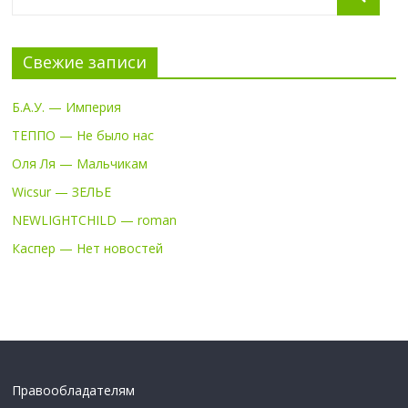
Свежие записи
Б.А.У. — Империя
ТЕППО — Не было нас
Оля Ля — Мальчикам
Wicsur — ЗЕЛЬЕ
NEWLIGHTCHILD — roman
Каспер — Нет новостей
Правообладателям