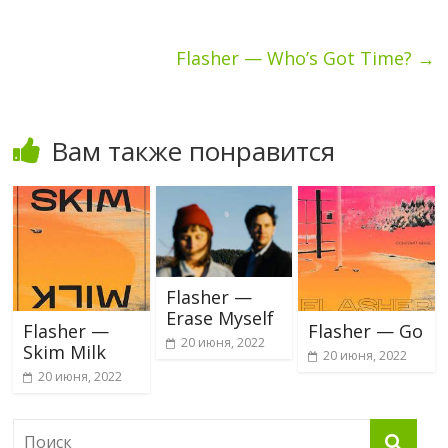
Flasher — Who’s Got Time?
→
Вам также понравится
Flasher —
Erase Myself
Flasher —
Flasher — Go
20 июня, 2022
Skim Milk
20 июня, 2022
20 июня, 2022