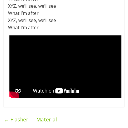
XYZ, we’ll see, we’ll see
What I’m after
XYZ, we’ll see, we’ll see
What I’m after
←
Flasher — Material