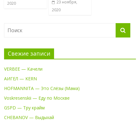
23 ноября,
2020
2020
Свежие записи
VERBEE — Качели
АИГЕЛ — KERN
HOFMANNITA — Это Слёзы (Мама)
Voskresenskii — Еду по Москве
GSPD — Тру крайм
CHEBANOV — Выдыхай