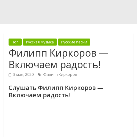
Поп
Русская музыка
Русские песни
Филипп Киркоров —
Включаем радость!
3 мая, 2020
Филипп Киркоров
Слушать Филипп Киркоров —
Включаем радость!