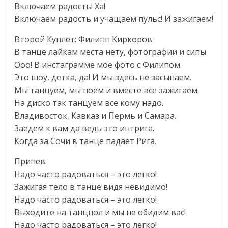
Включаем радость! Ха!
Включаем радость и учащаем пульс! И зажигаем!
Второй Куплет: Филипп Киркоров
В танце лайкам места нету, фотографии и сипы.
Ооо! В инстаграмме мое фото с Филипом.
Это шоу, детка, да! И мы здесь не засыпаем.
Мы танцуем, мы поем и вместе все зажигаем.
На диско так танцуем все кому надо.
Владивосток, Кавказ и Пермь и Самара.
Заедем к вам да ведь это интрига.
Когда за Сочи в танце падает Рига.
Припев:
Надо часто радоваться – это легко!
Зажигая тело в танце видя невидимо!
Надо часто радоваться – это легко!
Выходите на танцпол и мы не обидим вас!
Надо часто радоваться – это легко!