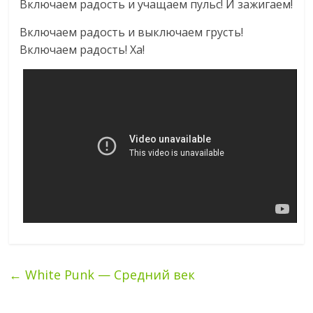
Включаем радость и учащаем пульс! И зажигаем!
Включаем радость и выключаем грусть!
Включаем радость! Ха!
←
White Punk — Средний век