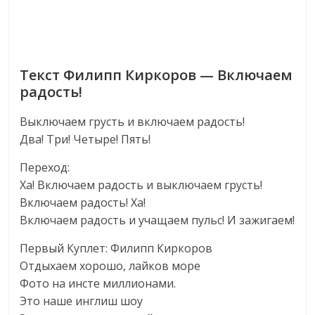
Текст Филипп Киркоров — Включаем
радость!
Выключаем грусть и включаем радость!
Два! Три! Четыре! Пять!
Переход:
Ха! Включаем радость и выключаем грусть!
Включаем радость! Ха!
Включаем радость и учащаем пульс! И зажигаем!
Первый Куплет: Филипп Киркоров
Отдыхаем хорошо, лайков море
Фото на инсте миллионами.
Это наше инглиш шоу