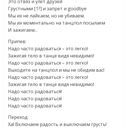
Это отвяз и улет друзей
Грустными [1?] и запрет и goodbye
Мы их не лайкаем, но не убиваем.
Мы их моментально на танцпол посылаем
И зажигаем…
Припев:
Надо часто радоваться – это легко!
Зажигая тело в танце видя невидимо!
Надо часто радоваться – это легко!
Выходите на танцпол и мы не обидим вас!
Надо часто радоваться – это легко!
Зажигая тело в танце видя невидимо!
Надо часто радоваться!
Надо часто радоваться!
Надо часто радоваться!
Переход:
Ха! Включаем радость и выключаем грусть!