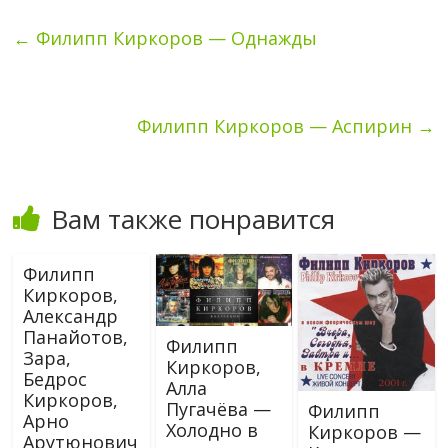
←
Филипп Киркоров — Однажды
Филипп Киркоров — Аспирин
→
Вам также понравится
Филипп
Киркоров,
Александр
Панайотов,
Филипп
Зара,
Киркоров,
Бедрос
Алла
Киркоров,
Пугачёва —
Филипп
Арно
Холодно в
Киркоров —
Арутюнович