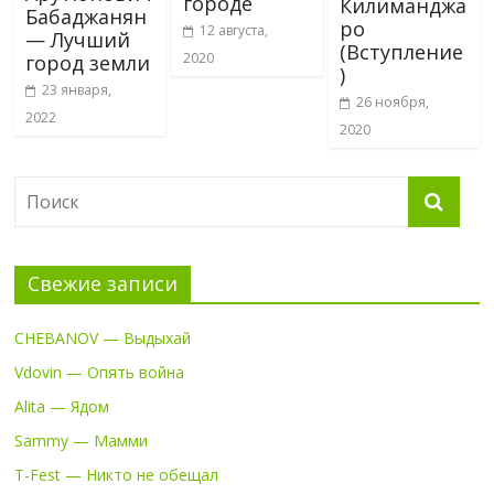
городе
Килиманджа
Бабаджанян
ро
12 августа,
— Лучший
(Вступление
2020
город земли
)
23 января,
26 ноября,
2022
2020
Свежие записи
CHEBANOV — Выдыхай
Vdovin — Опять война
Alita — Ядом
Sammy — Мамми
T-Fest — Никто не обещал