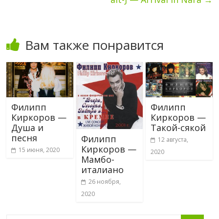
Вам также понравится
Филипп
Филипп
Киркоров —
Киркоров —
Душа и
Такой-сякой
песня
Филипп
12 августа,
Киркоров —
15 июня, 2020
2020
Мамбо-
италиано
26 ноября,
2020