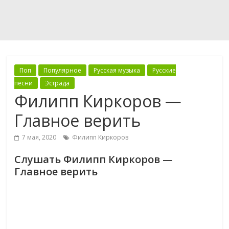
Поп
Популярное
Русская музыка
Русские
песни
Эстрада
Филипп Киркоров —
Главное верить
7 мая, 2020
Филипп Киркоров
Слушать Филипп Киркоров —
Главное верить