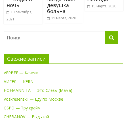
ночь
девушка
15 марта, 2020
больна
13 сентября,
15 марта, 2020
2021
Свежие записи
VERBEE — Качели
АИГЕЛ — KERN
HOFMANNITA — Это Слёзы (Мама)
Voskresenskii — Еду по Москве
GSPD — Тру крайм
CHEBANOV — Выдыхай