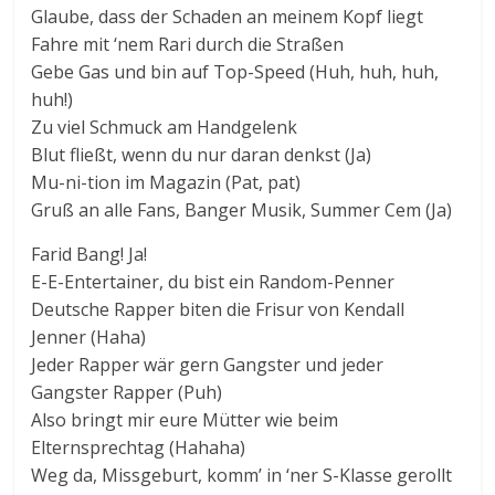
Glaube, dass der Schaden an meinem Kopf liegt
Fahre mit ‘nem Rari durch die Straßen
Gebe Gas und bin auf Top-Speed (Huh, huh, huh,
huh!)
Zu viel Schmuck am Handgelenk
Blut fließt, wenn du nur daran denkst (Ja)
Mu-ni-tion im Magazin (Pat, pat)
Gruß an alle Fans, Banger Musik, Summer Cem (Ja)
Farid Bang! Ja!
E-E-Entertainer, du bist ein Random-Penner
Deutsche Rapper biten die Frisur von Kendall
Jenner (Haha)
Jeder Rapper wär gern Gangster und jeder
Gangster Rapper (Puh)
Also bringt mir eure Mütter wie beim
Elternsprechtag (Hahaha)
Weg da, Missgeburt, komm’ in ‘ner S-Klasse gerollt