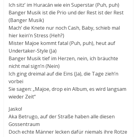
Ich sitz’ im Huracán wie ein Superstar (Puh, puh)
Banger Musik ist die Prio und der Rest ist der Rest
(Banger Musik)
Mach’ die Knete nur noch Cash, Baby, schieb mal
hier kein’n Stress (Heh?)
Mister Majoe kommt fatal (Puh, puh), heut auf
Undertaker-Style (Ja)
Banger Musik tief im Herzen, nein, ich bräuchte
nicht mal sign’n (Nein)
Ich ging dreimal auf die Eins (Ja), die Tage zieh’n
vorbei
Sie sagen: „Majoe, drop ein Album, es wird langsam
wieder Zeit“
Jasko!
Aka Betrugo, auf der Straße haben alle diesen
Gossentraum
Doch echte Männer lecken dafür niemals ihre Rotze