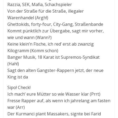
Razzia, SEK, Mafia, Schachspieler
Von der Straße für die Straße, illegaler
Warenhandel (Argh!)
Ghettokids, forty-four, City-Gang, Straßenbande
Kommt pünktlich zur Übergabe, sagt mir vorher,
wie und wann (Wann?)
Keine klein’n Fische, ich red’ erst ab zwanzig
Kilogramm (Komm schon)
Banger Musik, 18 Karat ist Supremos-Syndikat
(Hah!)
Sagt den alten Gangster-Rappern jetzt, der neue
King ist da
Sipo! Check!
Ich mach’ eure Mütter so wie Wasser klar (Prrt)
Fresse Rapper auf, als wenn ich jahrelang am fasten
war (Arr)
Der Kurmanci plant Massakers, signte bei Farid