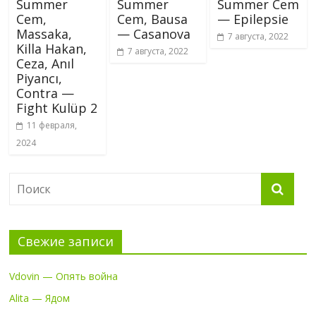
Summer
Summer
Summer Cem
Cem,
Cem, Bausa
— Epilepsie
Massaka,
— Casanova
7 августа, 2022
Killa Hakan,
7 августа, 2022
Ceza, Anıl
Piyancı,
Contra —
Fight Kulüp 2
11 февраля,
2024
Свежие записи
Vdovin — Опять война
Alita — Ядом