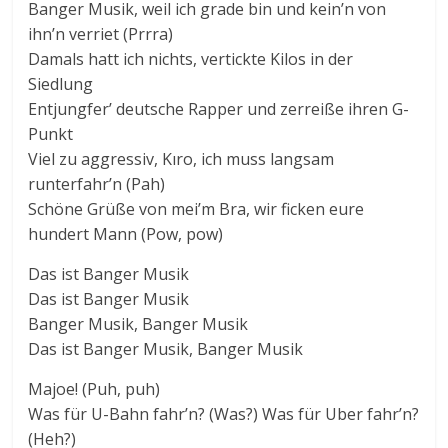
Banger Musik, weil ich grade bin und kein’n von
ihn’n verriet (Prrra)
Damals hatt ich nichts, vertickte Kilos in der
Siedlung
Entjungfer’ deutsche Rapper und zerreiße ihren G-
Punkt
Viel zu aggressiv, Kıro, ich muss langsam
runterfahr’n (Pah)
Schöne Grüße von mei’m Bra, wir ficken eure
hundert Mann (Pow, pow)
Das ist Banger Musik
Das ist Banger Musik
Banger Musik, Banger Musik
Das ist Banger Musik, Banger Musik
Majoe! (Puh, puh)
Was für U-Bahn fahr’n? (Was?) Was für Uber fahr’n?
(Heh?)