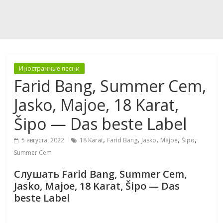
Иностранные песни
Farid Bang, Summer Cem,
Jasko, Majoe, 18 Karat,
Šipo — Das beste Label
,
,
,
,
,
5 августа, 2022
18 Karat
Farid Bang
Jasko
Majoe
Šipo
Summer Cem
Слушать Farid Bang, Summer Cem,
Jasko, Majoe, 18 Karat, Šipo — Das
beste Label