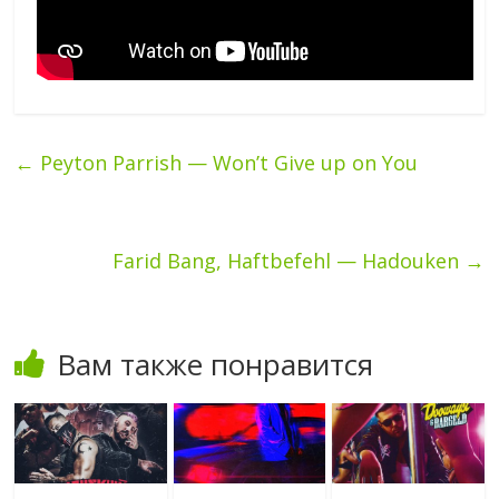
←
Peyton Parrish — Won’t Give up on You
Farid Bang, Haftbefehl — Hadouken
→
Вам также понравится