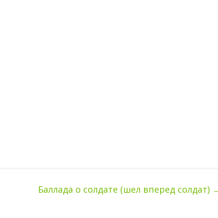
Баллада о солдате (шел вперед солдат)