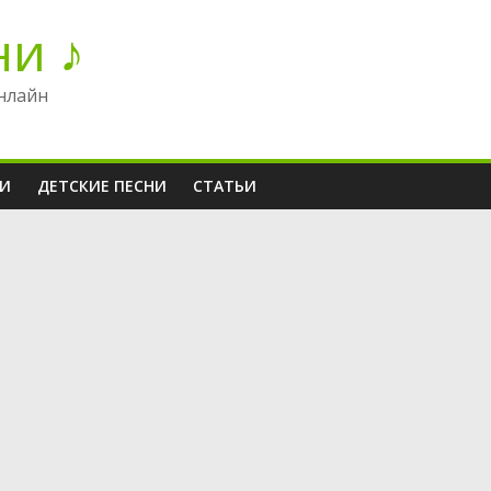
ни ♪
нлайн
НИ
ДЕТСКИЕ ПЕСНИ
СТАТЬИ