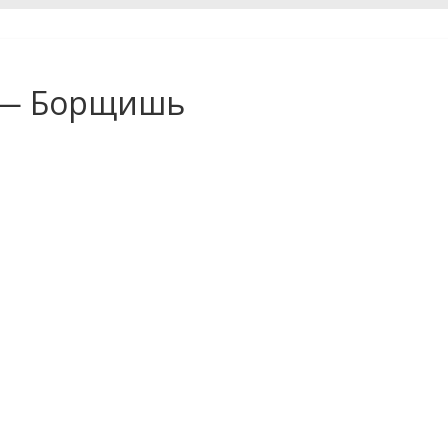
it — Борщишь