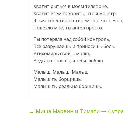
Хватит рыться в моем телефоне,
Хватит всем говорить, что я монстр,
Я ничтожество на твоем фоне конечно,
Повезло мне, ты ангел просто.
Ты потеряла над собой контроль,
Все разрушаешь и приносишь боль.
Утихомирь свой … молю,
Ведь ты знаешь, я тебя люблю.
Малыш, Малыш, Малыш
Малыш ты борщишь.
Малыш ты реально борщишь.
←
Миша Марвин и Тимати — 4 утра