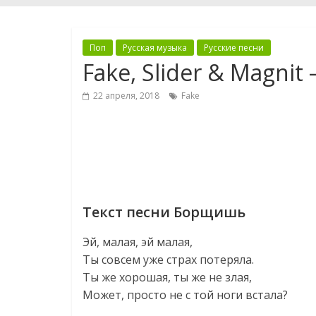
Поп
Русская музыка
Русские песни
Fake, Slider & Magn
22 апреля, 2018
Fake
Текст песни Борщишь
Эй, малая, эй малая,
Ты совсем уже страх потеряла.
Ты же хорошая, ты же не злая,
Может, просто не с той ноги встала?