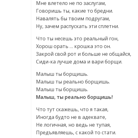
Мне влетело не по заслугам,
Говоришь ты, какие то бредни.
Навалять бы твоим подругам,
Ну, зачем распускать эти сплетни.
Что ты несешь это реальный гон,
Хорош орать … крошка это он.
Закрой свой рот и больше не общайся,
Сиди-ка лучше дома и вари борщи.
Малыш ты борщишь.
Малыш ты реально борщишь.
Малыш ты борщишь.
Малыш, ты реально борщишь!
Что тут скажешь, что я такая,
Иногда будто не в адеквате,
Не логичная, но ведь не тупая,
Предъявляешь, с какой то стати.