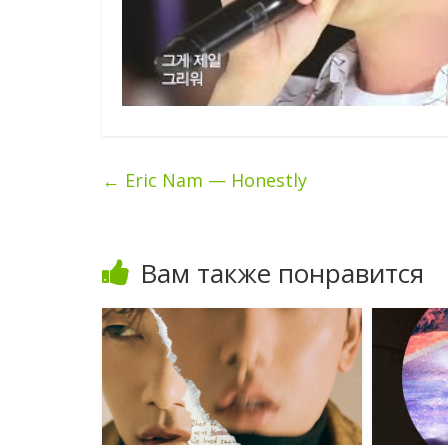
←
Eric Nam — Honestly
Вам также понравится