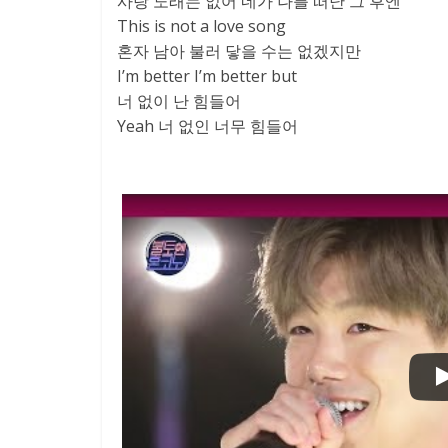
사랑 노래는 없어 네가 나를 떠난 그 후엔
This is not a love song
혼자 남아 불러 닿을 수는 없겠지만
I’m better I’m better but
너 없이 난 힘들어
Yeah 너 없인 너무 힘들어