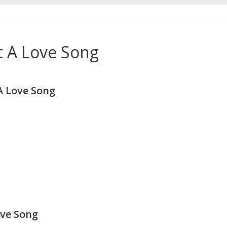
t A Love Song
A Love Song
ove Song