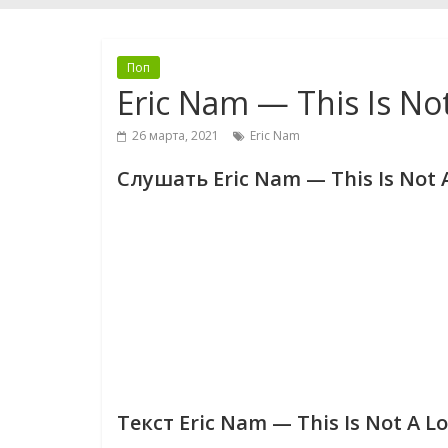
Поп
Eric Nam — This Is No
26 марта, 2021
Eric Nam
Слушать Eric Nam — This Is Not 
Текст Eric Nam — This Is Not A L