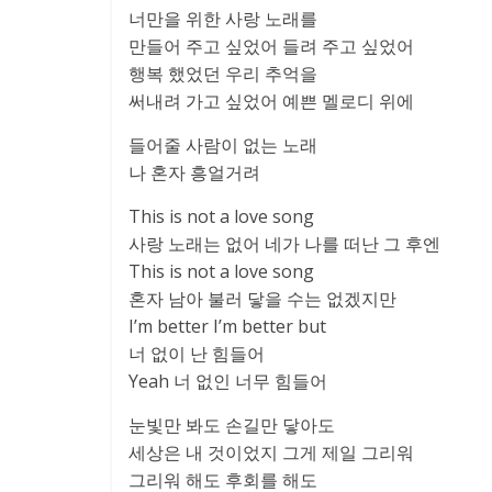
너만을 위한 사랑 노래를
만들어 주고 싶었어 들려 주고 싶었어
행복 했었던 우리 추억을
써내려 가고 싶었어 예쁜 멜로디 위에
들어줄 사람이 없는 노래
나 혼자 흥얼거려
This is not a love song
사랑 노래는 없어 네가 나를 떠난 그 후엔
This is not a love song
혼자 남아 불러 닿을 수는 없겠지만
I’m better I’m better but
너 없이 난 힘들어
Yeah 너 없인 너무 힘들어
눈빛만 봐도 손길만 닿아도
세상은 내 것이었지 그게 제일 그리워
그리워 해도 후회를 해도