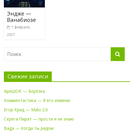
Эндже —
Ванабиозе
1 февраля,
2021
Свежие записи
АриШОК — Берёзка
Комментастика — Я его изменю
Егор Крид — Malo 2.0
Серега Пират — прости я не знаю
Baga — Когда ты рядом