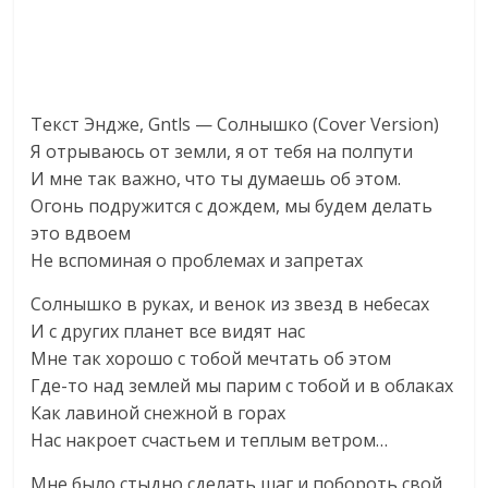
Текст Эндже, Gntls — Солнышко (Cover Version)
Я отрываюсь от земли, я от тебя на полпути
И мне так важно, что ты думаешь об этом.
Огонь подружится с дождем, мы будем делать
это вдвоем
Не вспоминая о проблемах и запретах
Солнышко в руках, и венок из звезд в небесах
И с других планет все видят нас
Мне так хорошо с тобой мечтать об этом
Где-то над землей мы парим с тобой и в облаках
Как лавиной снежной в горах
Нас накроет счастьем и теплым ветром…
Мне было стыдно сделать шаг и побороть свой