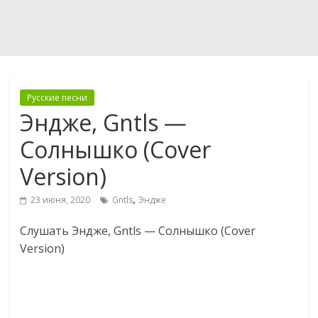
Русские песни
Эндже, Gntls —
Солнышко (Cover
Version)
,
23 июня, 2020
Gntls
Эндже
Слушать Эндже, Gntls — Солнышко (Cover
Version)