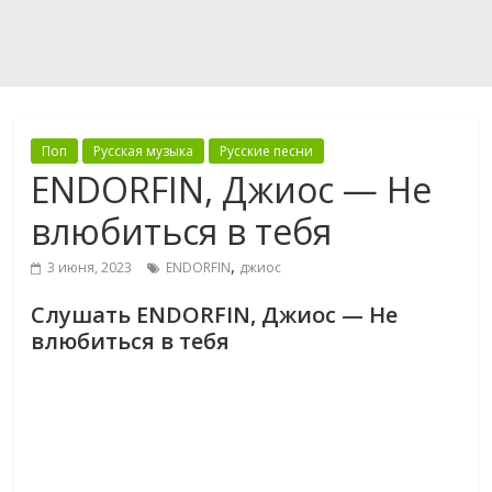
Поп
Русская музыка
Русские песни
ENDORFIN, Джиос — Не
влюбиться в тебя
,
3 июня, 2023
ENDORFIN
джиос
Слушать ENDORFIN, Джиос — Не
влюбиться в тебя