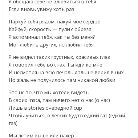
Я обещаю себе не влюбиться в тебя
Если вновь увижу хоть раз
Паркуй себя рядом, пакуй моё сердце
Кайфуй, скорость — пули с обреза
Я вспоминал тебя, как ты без меня?
Мог любить других, но любил тебя
Я не видел таких грустных, красивых глаз
Я говорил тебе во снах: Ты иди ко мне
И несмотря на всю печаль дальше верил в них
Но жаль не получилось там никакой любви
Это не то, что мы хотели видеть
В своих Insta, там ничего нет о нас (о нас)
Лишь в stories очередной cup
Чтобы убиться, в лёгких будто едкий газ (едкий
газ)
Мы летим выше или нахер