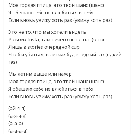
Моя гордая птица, это твой шанс (шанс)
Я обещаю себе не влюбиться в тебя
Если вновь увижу хоть раз (увижу хоть раз)
Это не то, что мы хотели видеть
В своих Insta, там ничего нет о нас (о нас)
Лишь в stories очередной cup
Чтобы убиться, в лёгких будто едкий газ (едкий
газ)
Мы летим выше или нахер
Моя гордая птица, это твой шанс (шанс)
Я обещаю себе не влюбиться в тебя
Если вновь увижу хоть раз (увижу хоть раз)
(ай-я-я)
(а-я-я-я)
(а-а-а)
(а-а-а-а)