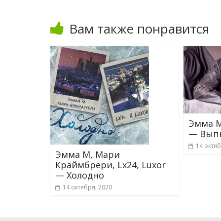
Вам также понравится
Эмма М
— Выпь
14 октяб
Эмма М, Мари
Краймбрери, Lx24, Luxor
— Холодно
14 октября, 2020