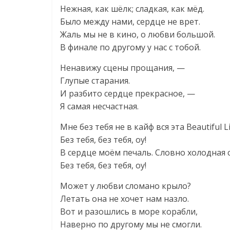
Нежная, как шёлк; сладкая, как мёд.
Было между нами, сердце не врет.
Жаль мы не в кино, о любви большой.
В финале по другому у нас с тобой.
Ненавижу сцены прощания, —
Глупые старания.
И разбито сердце прекрасное, —
Я самая несчастная.
Мне без тебя не в кайф вся эта Beautiful L
Без тебя, без тебя, оу!
В сердце моём печаль. Словно холодная 
Без тебя, без тебя, оу!
Может у любви сломано крыло?
Летать она не хочет нам назло.
Вот и разошлись в море корабли,
Наверно по другому мы не смогли.