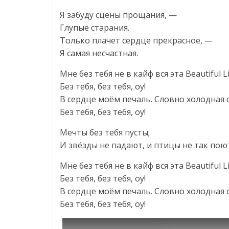
Я забуду сцены прощания, —
Глупые старания.
Только плачет сердце прекрасное, —
Я самая несчастная.
Мне без тебя не в кайф вся эта Beautiful L
Без тебя, без тебя, оу!
В сердце моём печаль. Словно холодная 
Без тебя, без тебя, оу!
Мечты без тебя пусты;
И звёзды не падают, и птицы не так пою
Мне без тебя не в кайф вся эта Beautiful L
Без тебя, без тебя, оу!
В сердце моём печаль. Словно холодная 
Без тебя, без тебя, оу!