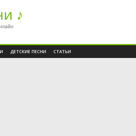
ни ♪
нлайн
НИ
ДЕТСКИЕ ПЕСНИ
СТАТЬИ