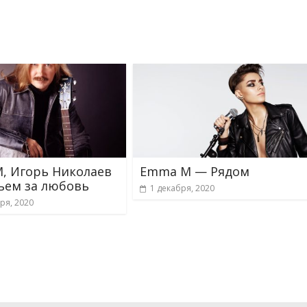
, Игорь Николаев
Emma M — Рядом
ем за любовь
1 декабря, 2020
ря, 2020