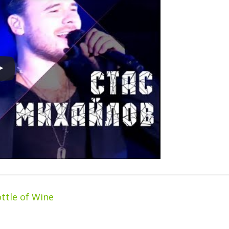
ttle of Wine