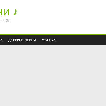
ни ♪
нлайн
НИ
ДЕТСКИЕ ПЕСНИ
СТАТЬИ