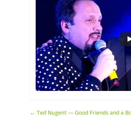
←
Ted Nugent — Good Friends and a Bo