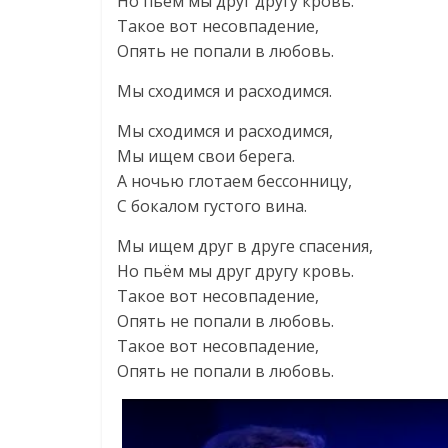
Но пьём мы друг другу кровь.
Такое вот несовпадение,
Опять не попали в любовь.
Мы сходимся и расходимся.
Мы сходимся и расходимся,
Мы ищем свои берега.
А ночью глотаем бессонницу,
С бокалом густого вина.
Мы ищем друг в друге спасения,
Но пьём мы друг другу кровь.
Такое вот несовпадение,
Опять не попали в любовь.
Такое вот несовпадение,
Опять не попали в любовь.