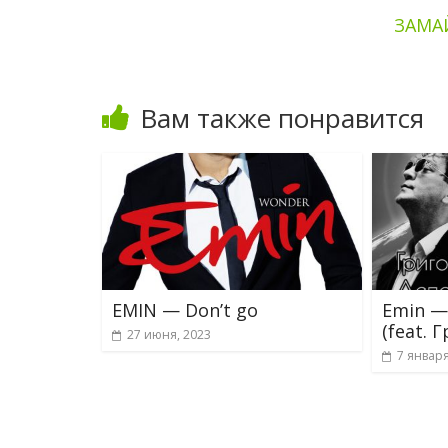
ЗАМАЙ
Вам также понравится
EMIN — Don’t go
Emin —
(feat. 
27 июня, 2023
7 января