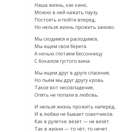
Наша жизнь, как кино,
Можно в ней нажать паузу.
Постоять и пойти вперёд,
Но нельзя жизнь прожить заново.
Мы сходимся и расходимся,
Мы ищем свои берега.
А ночью глотаем бессонницу
С бокалом густого вина.
Мы ищем друг в друге спасения,
Но пьём мы друг другу кровь.
Такое вот несовпадение,
Опять не попали в любовь.
И нельзя жизнь прожить наперёд,
И в любви не бывает советчиков.
Как в рулетке: везёт — не везёт.
Так в жизни — то чёт, то нечет.