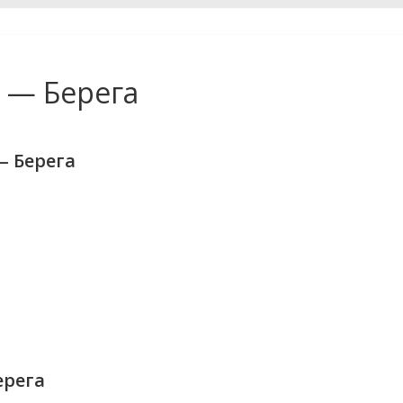
 — Берега
— Берега
ерега