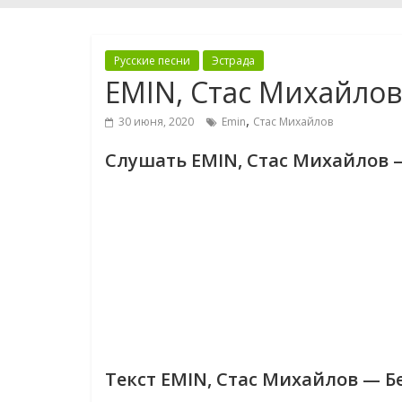
Русские песни
Эстрада
EMIN, Стас Михайлов
,
30 июня, 2020
Emin
Стас Михайлов
Слушать EMIN, Стас Михайлов 
Текст EMIN, Стас Михайлов — Б