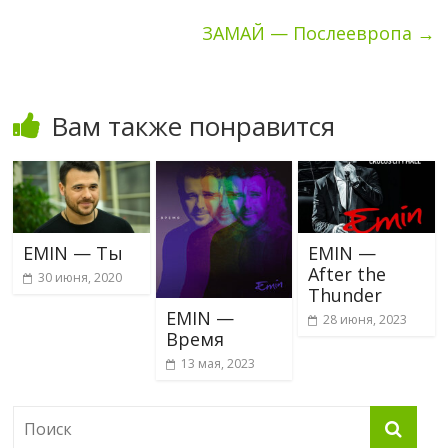
ЗАМАЙ — Послеевропа
→
Вам также понравится
EMIN — Ты
EMIN —
After the
30 июня, 2020
Thunder
EMIN —
28 июня, 2023
Время
13 мая, 2023