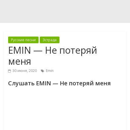
Русские песни
Эстрада
EMIN — Не потеряй
меня
30 июня, 2020
Emin
Слушать EMIN — Не потеряй меня