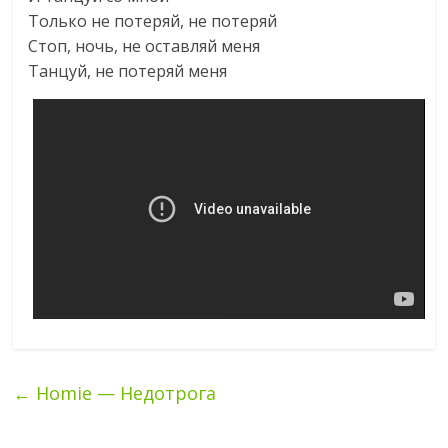
Только не потеряй, не потеряй
Стоп, ночь, не оставляй меня
Танцуй, не потеряй меня
←
Homie — Недотрога