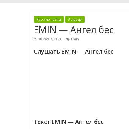
Русские песни
Эстрада
EMIN — Ангел бес
30 июня, 2020
Emin
Слушать EMIN — Ангел бес
Текст EMIN — Ангел бес