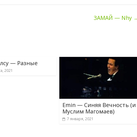
ЗАМАЙ — Nhy
Алсу — Разные
та, 2021
Emin — Синяя Вечность (и
Муслим Магомаев)
7 января, 2021