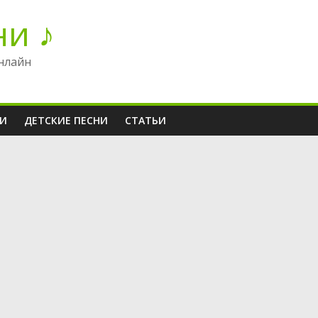
ни ♪
нлайн
НИ
ДЕТСКИЕ ПЕСНИ
СТАТЬИ