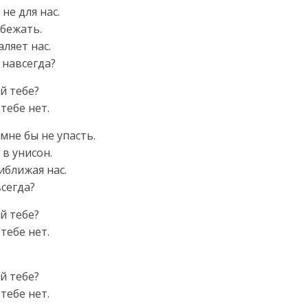
не для нас.
сбежать.
ляет нас.
 навсегда?
й тебе?
тебе нет.
мне бы не упасть.
 в унисон.
иближая нас.
всегда?
й тебе?
тебе нет.
й тебе?
тебе нет.