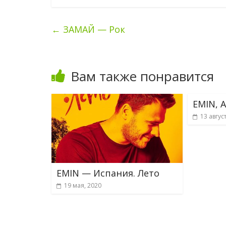
←
ЗАМАЙ — Рок
Вам также понравится
EMIN, 
13 авгус
EMIN — Испания. Лето
19 мая, 2020