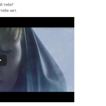
й тебе?
тебе нет.