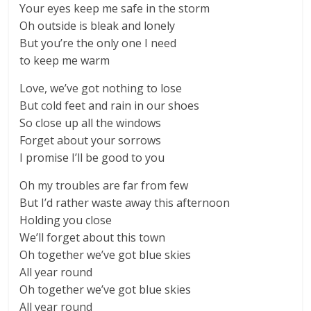
Your eyes keep me safe in the storm
Oh outside is bleak and lonely
But you’re the only one I need
to keep me warm
Love, we’ve got nothing to lose
But cold feet and rain in our shoes
So close up all the windows
Forget about your sorrows
I promise I’ll be good to you
Oh my troubles are far from few
But I’d rather waste away this afternoon
Holding you close
We’ll forget about this town
Oh together we’ve got blue skies
All year round
Oh together we’ve got blue skies
All year round