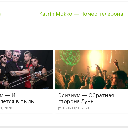
!
Katrin Mokko — Номер телефона
м — И
Элизиум — Обратная
лется в пыль
сторона Луны
та, 2020
18 января, 2021