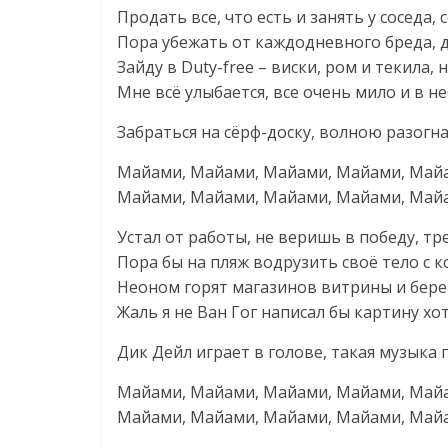
Продать все, что есть и занять у соседа,
Пора убежать от каждодневного бреда, 
Зайду в Duty-free – виски, ром и текила,
Мне всё улыбается, все очень мило и в н
Забраться на сёрф-доску, волною разогна
Майами, Майами, Майами, Майами, Май
Майами, Майами, Майами, Майами, Май
Устал от работы, не веришь в победу, тр
Пора бы на пляж водрузить своё тело с к
Неоном горят магазинов витрины и берег
Жаль я не Ван Гог написал бы картину х
Дик Дейл играет в голове, такая музыка по
Майами, Майами, Майами, Майами, Май
Майами, Майами, Майами, Майами, Май