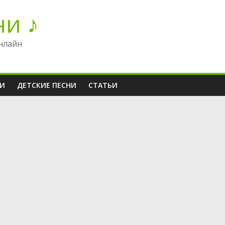
ни ♪
нлайн
НИ
ДЕТСКИЕ ПЕСНИ
СТАТЬИ