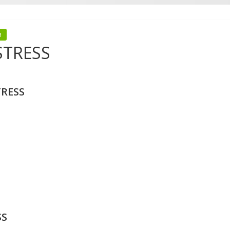
и
STRESS
TRESS
SS