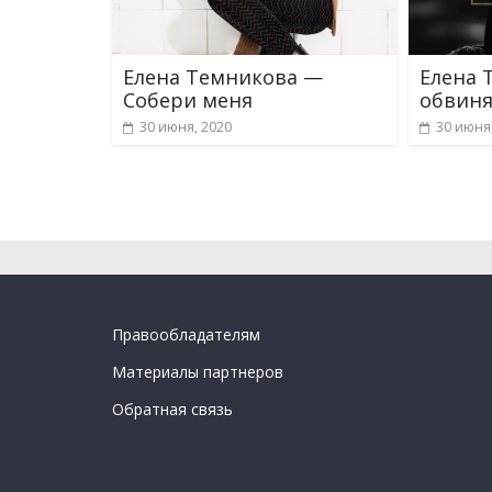
Елена Темникова —
Елена 
Собери меня
обвиня
30 июня, 2020
30 июня
Правообладателям
Материалы партнеров
Обратная связь