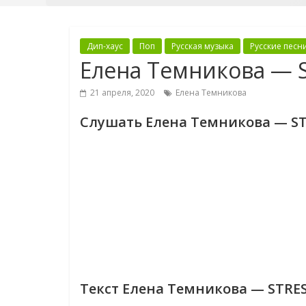
Дип-хаус
Поп
Русская музыка
Русские песн
Елена Темникова — 
21 апреля, 2020
Елена Темникова
Слушать Елена Темникова — S
Текст Елена Темникова — STRE