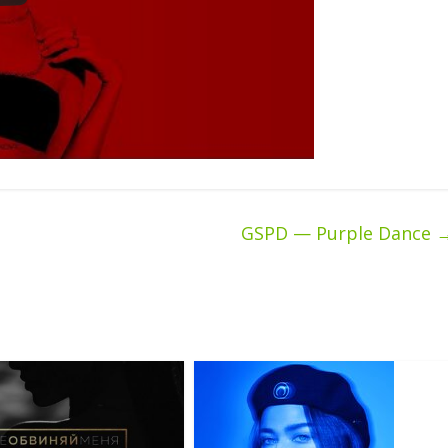
е
GSPD — Purple Dance