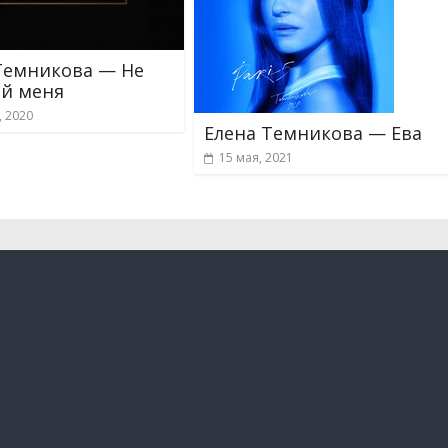
Темникова — Не
й меня
, 2020
Елена Темникова — Ева
15 мая, 2021