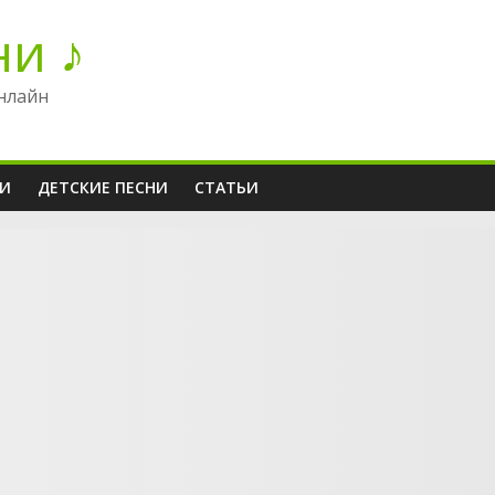
ни ♪
нлайн
НИ
ДЕТСКИЕ ПЕСНИ
СТАТЬИ