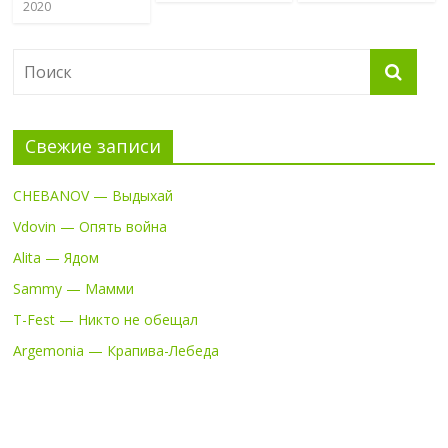
2020
Свежие записи
CHEBANOV — Выдыхай
Vdovin — Опять война
Alita — Ядом
Sammy — Мамми
T-Fest — Никто не обещал
Argemonia — Крапива-Лебеда