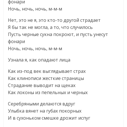
фонари
Ночь, ночь, ночь, м-м-м
Нет, это не я, это кто-то другой страдает
Я бы так не могла, а то, что случилось
Пусть черные сукна покроют, и пусть унесут
фонари
Ночь, ночь, ночь, м-м-м
Узнала я, как опадают лица
Как из-под век выглядывает страх
Как клинописи жесткие страницы
Страдание выводит на щеках
Как локоны из пепельных и черных
Серебряными делаются вдруг
Улыбка вянет на губах покорных
И в сухоньком смешке дрожит испуг