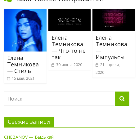
Елена
Елена
Темникова
Темникова
— Что-то не
—
так
Импульсы
Елена
Темникова
30 июня, 2020
21 апреля,
— Стиль
2020
15 мая, 2021
Свежие записи
CHEBANOV — Выдыхай