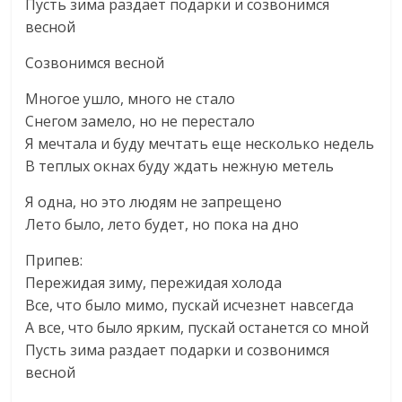
Пусть зима раздает подарки и созвонимся
весной
Созвонимся весной
Многое ушло, много не стало
Снегом замело, но не перестало
Я мечтала и буду мечтать еще несколько недель
В теплых окнах буду ждать нежную метель
Я одна, но это людям не запрещено
Лето было, лето будет, но пока на дно
Припев:
Пережидая зиму, пережидая холода
Все, что было мимо, пускай исчезнет навсегда
А все, что было ярким, пускай останется со мной
Пусть зима раздает подарки и созвонимся
весной