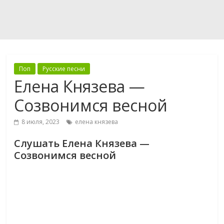
Поп
Русские песни
Елена Князева —
Созвонимся весной
8 июля, 2023
елена князева
Слушать Елена Князева —
Созвонимся весной