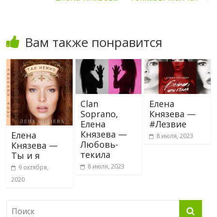
Вам также понравится
Clan
Елена
Soprano,
Князева —
Елена
#Лезвие
Князева —
Елена
8 июля, 2023
Любовь-
Князева —
текила
Ты и я
8 июля, 2023
9 октября,
2020