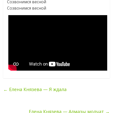
Созвонимся весной
Созвонимся весной
←
Елена Князева — Я ждала
Елена Князева — Алмазы молчат
→