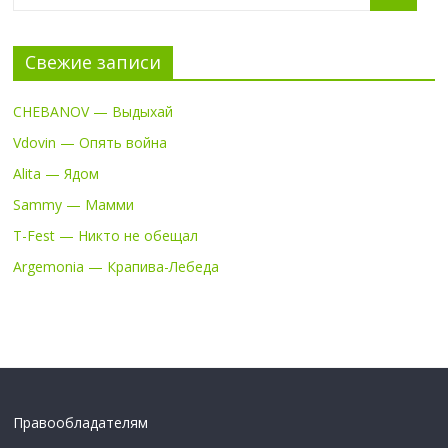
Свежие записи
CHEBANOV — Выдыхай
Vdovin — Опять война
Alita — Ядом
Sammy — Мамми
T-Fest — Никто не обещал
Argemonia — Крапива-Лебеда
Правообладателям