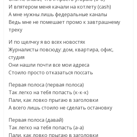
И впятером меня качали на котлету (cash)
А мне нужны лишь федеральные каналы
Ведь мне не помешает промо к завтрашнему
треку
И по щелчку я во всех новостях
Журналисты повсюду: дом, квартира, офис,
студия
Они нашли почти все мои адреса
Стоило просто отказаться поссать
Первая полоса (первая полоса)
Так легко на тебя попасть (к-к-к)
Пали, как ловко прыгаю в заголовки
А всего лишь стоило не сделать остановку
Первая полоса (давай)
Так легко на тебя попасть (а-а)
Пали, как ловко прыгаю в заголовки