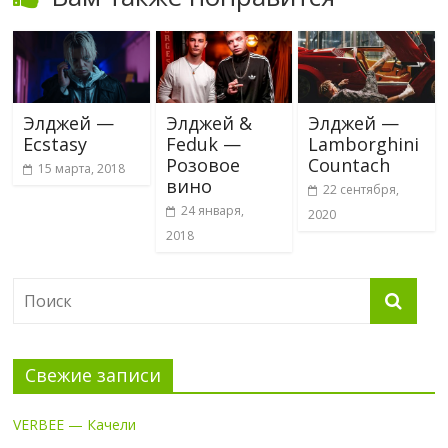
Элджей —
Элджей &
Элджей —
Ecstasy
Feduk —
Lamborghini
Розовое
Countach
15 марта, 2018
вино
22 сентября,
24 января,
2020
2018
Свежие записи
VERBEE — Качели