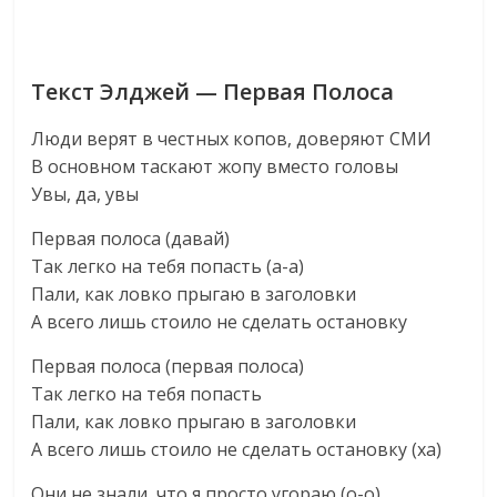
Текст Элджей — Первая Полоса
Люди верят в честных копов, доверяют СМИ
В основном таскают жопу вместо головы
Увы, да, увы
Первая полоса (давай)
Так легко на тебя попасть (а-а)
Пали, как ловко прыгаю в заголовки
А всего лишь стоило не сделать остановку
Первая полоса (первая полоса)
Так легко на тебя попасть
Пали, как ловко прыгаю в заголовки
А всего лишь стоило не сделать остановку (ха)
Они не знали, что я просто угораю (о-о)