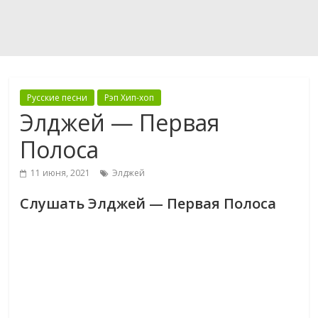
Русские песни
Рэп Хип-хоп
Элджей — Первая
Полоса
11 июня, 2021
Элджей
Слушать Элджей — Первая Полоса