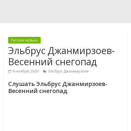
Русская музыка
Эльбрус Джанмирзоев-
Весенний снегопад
8 ноября, 2020
Эльбрус Джанмирзоев
Слушать Эльбрус Джанмирзоев-
Весенний снегопад