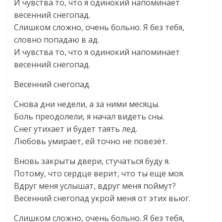
И чувства то, что я одинокий напоминает
весенний снегопад.
Слишком сложно, очень больно. Я без тебя,
словно попадаю в ад.
И чувства то, что я одинокий напоминает
весенний снегопад.
Весенний снегопад.
Снова дни недели, а за ними месяцы.
Боль преодолели, я начал видеть сны.
Снег утихает и будет таять лед.
Любовь умирает, ей точно не повезёт.
Вновь закрыты двери, стучаться буду я.
Потому, что сердце верит, что ты еще моя.
Вдруг меня услышат, вдруг меня поймут?
Весенний снегопад укрой меня от этих вьюг.
Слишком сложно, очень больно. Я без тебя,