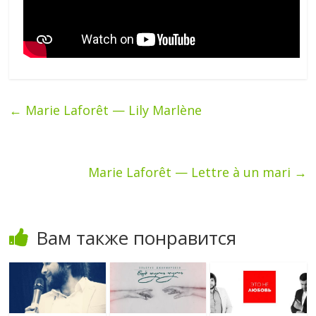
←
Marie Laforêt — Lily Marlène
Marie Laforêt — Lettre à un mari
→
Вам также понравится