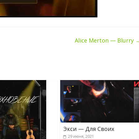
Alice Merton — Blurry
Экси — Для Своих
29 июня, 2021