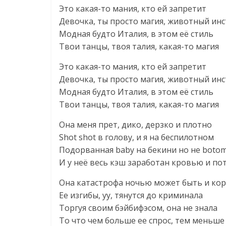
Это какая-то мания, кто ей запретит
Девочка, ты просто магия, животный ин
Модная будто Италия, в этом её стиль
Твои танцы, твоя талия, какая-то магия
Это какая-то мания, кто ей запретит
Девочка, ты просто магия, животный ин
Модная будто Италия, в этом её стиль
Твои танцы, твоя талия, какая-то магия
Она меня прет, дико, дерзко и плотно
Shot shot в голову, и я на беспилотном
Подорванная baby на бекини но не boto
И у неё весь кэш заработан кровью и по
Она катастрофа ночью может быть и кор
Ее изгибы, уу, тянутся до криминала
Торгуя своим бэйбифэсом, она не знала
То что чем больше ее спрос, тем меньше