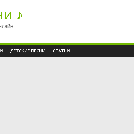
ни ♪
нлайн
НИ
ДЕТСКИЕ ПЕСНИ
СТАТЬИ