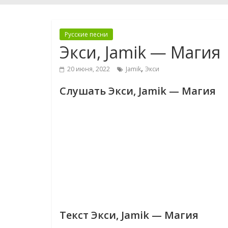
Русские песни
Экси, Jamik — Магия
,
20 июня, 2022
Jamik
Экси
Слушать Экси, Jamik — Магия
Текст Экси, Jamik — Магия