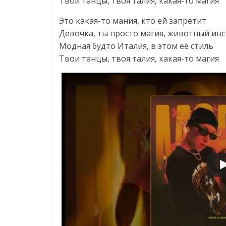
Твои танцы, твоя талия, какая-то магия
Это какая-то мания, кто ей запретит
Девочка, ты просто магия, животный ин
Модная будто Италия, в этом её стиль
Твои танцы, твоя талия, какая-то магия