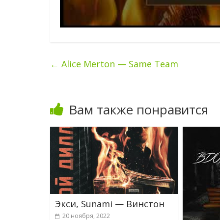
←
Alice Merton — Same Team
Вам также понравится
Экси, Sunami — Винстон
20 ноября, 2022