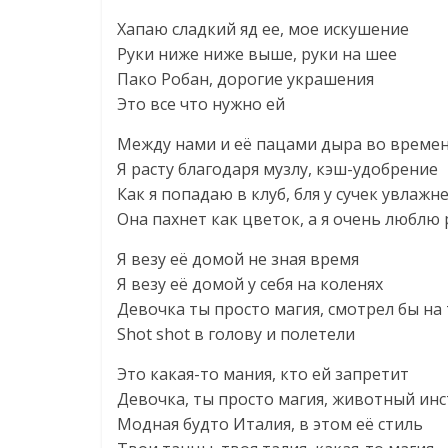
Хапаю сладкий яд ее, мое искушение
Руки ниже ниже выше, руки на шее
Пако Робан, дорогие украшения
Это все что нужно ей
Между нами и её пацами дыра во време
Я расту благодаря музлу, кэш-удобрение
Как я попадаю в клуб, бля у сучек увлажн
Она пахнет как цветок, а я очень люблю
Я везу её домой не зная время
Я везу её домой у себя на коленях
Девочка ты просто магия, смотрел бы на
Shot shot в голову и полетели
Это какая-то мания, кто ей запретит
Девочка, ты просто магия, животный ин
Модная будто Италия, в этом её стиль