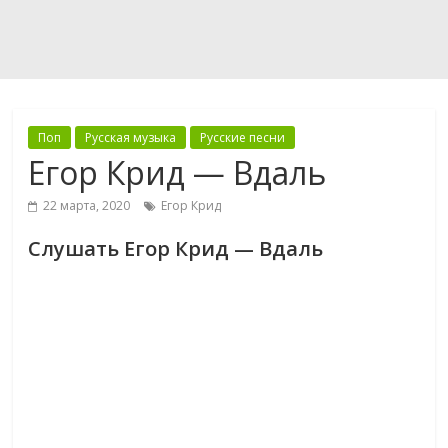
Поп
Русская музыка
Русские песни
Егор Крид — Вдаль
22 марта, 2020
Егор Крид
Слушать Егор Крид — Вдаль