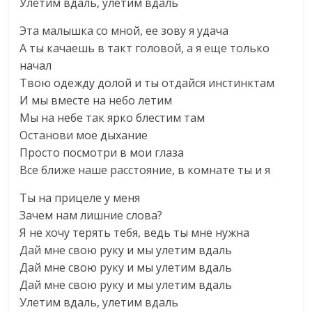
Улетим вдаль, улетим вдаль
Эта малышка со мной, ее зову я удача
А ты качаешь в такт головой, а я еще только
начал
Твою одежду долой и ты отдайся инстинктам
И мы вместе на небо летим
Мы на небе так ярко блестим там
Останови мое дыхание
Просто посмотри в мои глаза
Все ближе наше расстояние, в комнате ты и я
Ты на прицеле у меня
Зачем нам лишние слова?
Я не хочу терять тебя, ведь ты мне нужна
Дай мне свою руку и мы улетим вдаль
Дай мне свою руку и мы улетим вдаль
Дай мне свою руку и мы улетим вдаль
Улетим вдаль, улетим вдаль