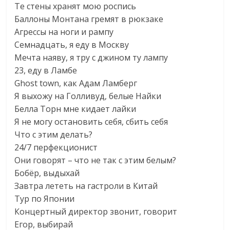
Те стены хранят мою роспись
Баллоны Монтана гремят в рюкзаке
Агрессы на ноги и рампу
Семнадцать, я еду в Москву
Мечта наяву, я тру с джином ту лампу
23, еду в Ламбе
Ghost town, как Адам Ламберг
Я выхожу на Голливуд, белые Найки
Белла Торн мне кидает лайки
Я не могу остановить себя, сбить себя
Что с этим делать?
24/7 перфекционист
Они говорят – что не так с этим белым?
Бобёр, выдыхай
Завтра лететь на гастроли в Китай
Тур по Японии
Концертный директор звонит, говорит
Егор, выбирай