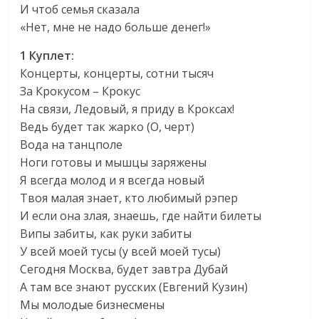
И чтоб семья сказала
«Нет, мне не надо больше денег!»
1 Куплет:
Концерты, концерты, сотни тысяч
За Крокусом – Крокус
На связи, Ледовый, я приду в Кроксах!
Ведь будет так жарко (О, черт)
Вода на танцполе
Ноги готовы и мышцы заряжены
Я всегда молод и я всегда новый
Твоя малая знает, кто любимый рэпер
И если она злая, знаешь, где найти билеты
Випы забиты, как руки забиты
У всей моей тусы (у всей моей тусы)
Сегодня Москва, будет завтра Дубай
А там все знают русских (Евгений Кузин)
Мы молодые бизнесмены