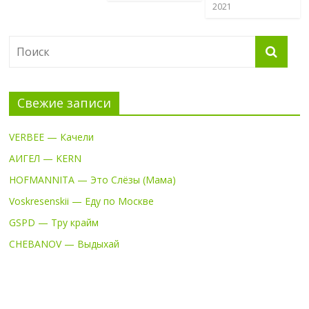
2021
Свежие записи
VERBEE — Качели
АИГЕЛ — KERN
HOFMANNITA — Это Слёзы (Мама)
Voskresenskii — Еду по Москве
GSPD — Тру крайм
CHEBANOV — Выдыхай