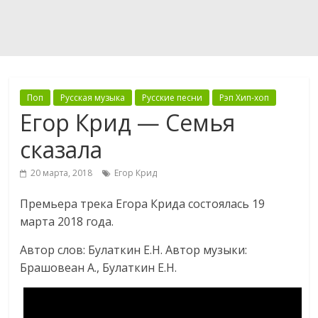
Поп
Русская музыка
Русские песни
Рэп Хип-хоп
Егор Крид — Семья
сказала
20 марта, 2018
Егор Крид
Премьера трека Егора Крида состоялась 19
марта 2018 года.
Автор слов: Булаткин Е.Н. Автор музыки:
Брашовеан А., Булаткин Е.Н.