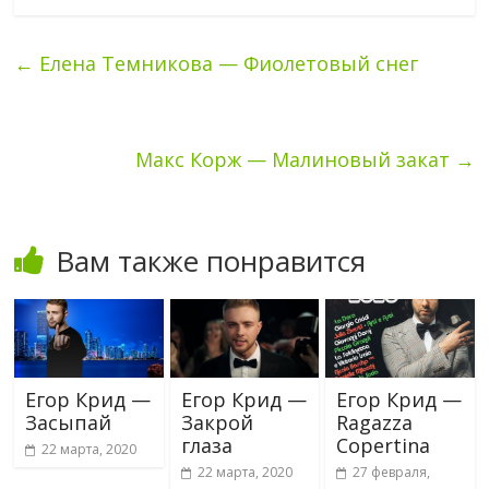
←
Елена Темникова — Фиолетовый снег
Макс Корж — Малиновый закат
→
Вам также понравится
Егор Крид —
Егор Крид —
Егор Крид —
Засыпай
Закрой
Ragazza
глаза
Copertina
22 марта, 2020
22 марта, 2020
27 февраля,