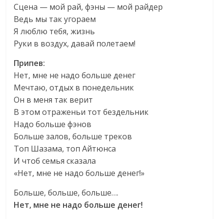
Сцена — мой рай, фэны — мой райдер
Ведь мы так угораем
Я люблю тебя, жизнь
Руки в воздух, давай полетаем!
Припев:
Нет, мне не надо больше денег
Мечтаю, отдых в понедельник
Он в меня так верит
В этом отраженьи тот бездельник
Надо больше фэнов
Больше залов, больше треков
Топ Шазама, топ Айтюнса
И чтоб семья сказала
«Нет, мне не надо больше денег!»
Больше, больше, больше….
Нет, мне не надо больше денег!