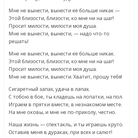
Мне не вынести, вынести её больше никак —
Этой близости, близости, ко мне ни на шаг!
Просит милости, милости моя душа.
Мне не вынести, вынести, — надо что-то
решать!
Мне не вынести, вынести её больше никак.
Этой близости, близости, ко мне ни на шаг!
Просит милости, милости моя душа.
Мне не вынести, вынести. Хватит, прошу тебя!
Сигаретный запах, удача в лапах.
С тобою в бое, ты кладешь на лопатки, на пол.
Играем в прятки вместе, в незнакомом месте.
На мне оковы, и мне не по-приколу, честно.
Наша жизнь — спектакль, и ты играешь круто.
Оставив меня в дураках, при всех и салют!