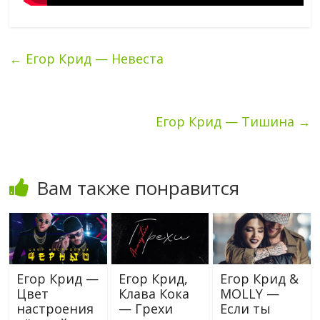
←
Егор Крид — Невеста
Егор Крид — Тишина
→
Вам также понравится
Егор Крид —
Егор Крид,
Егор Крид &
Цвет
Клава Кока
MOLLY —
настроения
— Грехи
Если ты