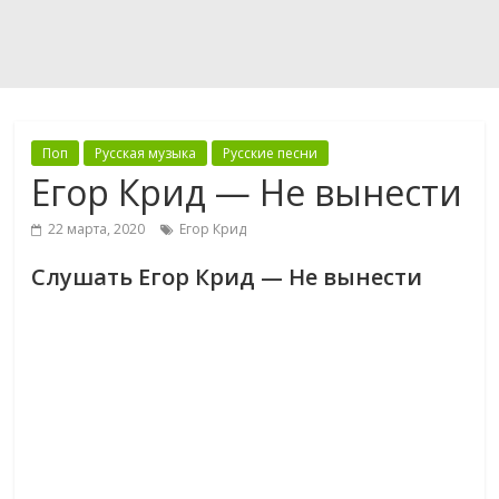
Поп
Русская музыка
Русские песни
Егор Крид — Не вынести
22 марта, 2020
Егор Крид
Слушать Егор Крид — Не вынести