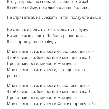
Всегда права, но снова убегаешь; стой же!
Я себя не пойму, но я люблю лишь больше.
Не спрятаться, не убежать; и так ползу еле дыша
—
Не спеша, и решать тебе, мешать не буду.
Но моя крыша едет. Любовь реально зла.
Я всё прощу, но не забуду.
Мне не вынести, вынести её больше никак —
Этой близости, близости, ко мне ни на шаг!
Просит милости, милости моя душа.
Мне не вынести, вынести, — надо что-то
решать!
Мне не вынести, вынести её больше никак.
Этой близости, близости, ко мне ни на шаг!
Просит милости, милости моя душа.
Мне не вынести, вынести. Хватит, прошу тебя!