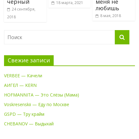
чёрный
меня не
18 марта, 2021
любишь
24 сентября,
8 мая, 2018
2018
Свежие записи
VERBEE — Качели
АИГЕЛ — KERN
HOFMANNITA — Это Слёзы (Мама)
Voskresenskii — Еду по Москве
GSPD — Тру крайм
CHEBANOV — Выдыхай