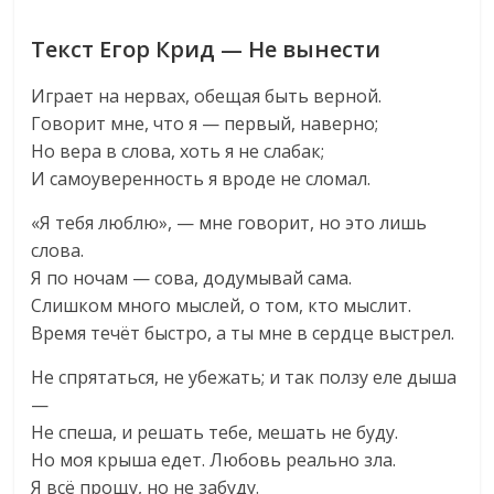
Текст Егор Крид — Не вынести
Играет на нервах, обещая быть верной.
Говорит мне, что я — первый, наверно;
Но вера в слова, хоть я не слабак;
И самоуверенность я вроде не сломал.
«Я тебя люблю», — мне говорит, но это лишь
слова.
Я по ночам — сова, додумывай сама.
Слишком много мыслей, о том, кто мыслит.
Время течёт быстро, а ты мне в сердце выстрел.
Не спрятаться, не убежать; и так ползу еле дыша
—
Не спеша, и решать тебе, мешать не буду.
Но моя крыша едет. Любовь реально зла.
Я всё прощу, но не забуду.