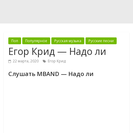
Поп
Популярное
Русская музыка
Русские песни
Егор Крид — Надо ли
22 марта, 2020
Егор Крид
Слушать MBAND — Надо ли