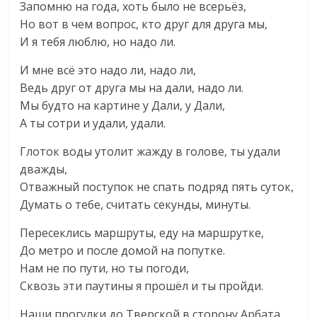
Запомню на года, хоть было не всерьёз,
Но вот в чем вопрос, кто друг для друга мы,
И я тебя люблю, но надо ли.
И мне всё это надо ли, надо ли,
Ведь друг от друга мы на дали, надо ли.
Мы будто на картине у Дали, у Дали,
А ты сотри и удали, удали.
Глоток воды утолит жажду в голове, ты удали
дважды,
Отважный поступок не спать подряд пять суток,
Думать о тебе, считать секунды, минуты.
Пересеклись маршруты, еду на маршрутке,
До метро и после домой на попутке.
Нам не по пути, но ты погоди,
Сквозь эти паутины я прошёл и ты пройди.
Наши прогулки до Тверской в сторону Арбата,