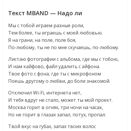
Текст MBAND — Надо ли
Мы с тобой играем разные роли,
Тем более, ты играешь с моей любовью.
Я на грани, на поле, поле боя,
По-любому, ты не по мне скучаешь, по-любому.
Листаю фотографии с альбома, где мы с тобою,
И нам кайфово, файл удалить с айфона.
Твое фото с фона, где ты с микрофоном
Поешь другому о любви, до боли знакомой.
Отключил Wi-Fi, интернета нет,
И тебя вдруг не стало, может ты мой проект.
Москва горит в огнях, три ночи на часах,
Но не горит в глазах запал, потух, пропал.
Твой вкус на губах, запах твоих волос