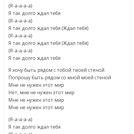
(Я-а-а-а-а)
Я так долго ждал тебя
(Я-а-а-а-а)
Я так долго ждал тебя (Ждал тебя)
(Я-а-а-а-а)
Я так долго ждал тебя (Ждал тебя)
(Я-а-а-а-а)
Я так долго ждал тебя
Я хочу быть рядом с тобой твоей стеной
Попрошу быть рядом со мной моей стеной
Мне не нужен этот мир
Нет, мне не нужен этот мир
Мне не нужен этот мир
Мне не нужен этот мир
(Я-а-а-а-а)
Я так долго ждал тебя