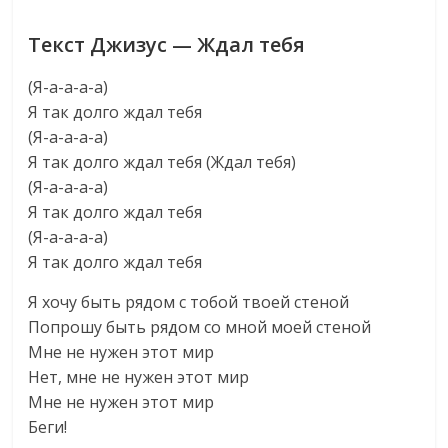
Текст Джизус — Ждал тебя
(Я-а-а-а-а)
Я так долго ждал тебя
(Я-а-а-а-а)
Я так долго ждал тебя (Ждал тебя)
(Я-а-а-а-а)
Я так долго ждал тебя
(Я-а-а-а-а)
Я так долго ждал тебя
Я хочу быть рядом с тобой твоей стеной
Попрошу быть рядом со мной моей стеной
Мне не нужен этот мир
Нет, мне не нужен этот мир
Мне не нужен этот мир
Беги!