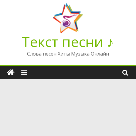
Перейти
к
содержимому
Текст песни ♪
Слова песен Хиты Музыка Онлайн