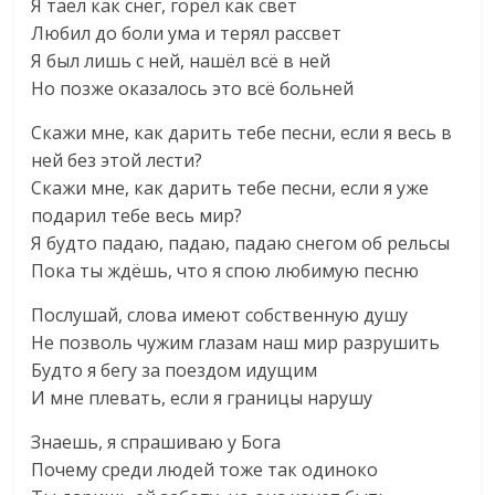
Я таел как снег, горел как свет
Любил до боли ума и терял рассвет
Я был лишь с ней, нашёл всё в ней
Но позже оказалось это всё больней
Скажи мне, как дарить тебе песни, если я весь в
ней без этой лести?
Скажи мне, как дарить тебе песни, если я уже
подарил тебе весь мир?
Я будто падаю, падаю, падаю снегом об рельсы
Пока ты ждёшь, что я спою любимую песню
Послушай, слова имеют собственную душу
Не позволь чужим глазам наш мир разрушить
Будто я бегу за поездом идущим
И мне плевать, если я границы нарушу
Знаешь, я спрашиваю у Бога
Почему среди людей тоже так одиноко