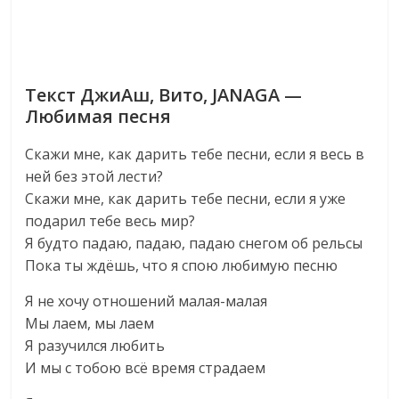
Текст ДжиАш, Вито, JANAGA —
Любимая песня
Скажи мне, как дарить тебе песни, если я весь в
ней без этой лести?
Скажи мне, как дарить тебе песни, если я уже
подарил тебе весь мир?
Я будто падаю, падаю, падаю снегом об рельсы
Пока ты ждёшь, что я спою любимую песню
Я не хочу отношений малая-малая
Мы лаем, мы лаем
Я разучился любить
И мы с тобою всё время страдаем