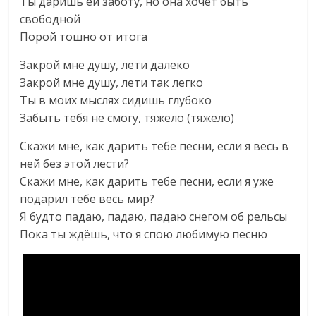
Ты даришь ей заботу, но она хочет быть
свободной
Порой тошно от итога
Закрой мне душу, лети далеко
Закрой мне душу, лети так легко
Ты в моих мыслях сидишь глубоко
Забыть тебя не смогу, тяжело (тяжело)
Скажи мне, как дарить тебе песни, если я весь в
ней без этой лести?
Скажи мне, как дарить тебе песни, если я уже
подарил тебе весь мир?
Я будто падаю, падаю, падаю снегом об рельсы
Пока ты ждёшь, что я спою любимую песню