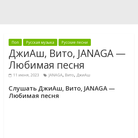
Поп
Русская музыка
Русские песни
ДжиАш, Вито, JANAGA —
Любимая песня
,
,
11 июня, 2023
JANAGA
Вито
ДжиАш
Слушать ДжиАш, Вито, JANAGA —
Любимая песня