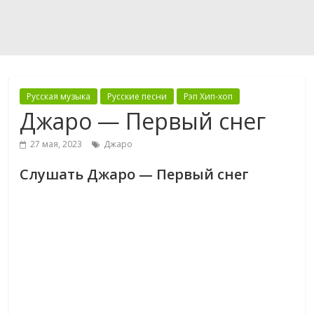
Русская музыка
Русские песни
Рэп Хип-хоп
Джаро — Первый снег
27 мая, 2023
Джаро
Слушать Джаро — Первый снег