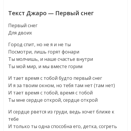
Текст Джаро — Первый снег
Первый снег
Для двоих
Город спит, но не я и не ты
Посмотри, лишь горят фонари
Ты молчишь, и наше счастье внутри
Ты мой мир, и мы вместе горим
И тает время с тобой будто первый снег
И я за твоим окном, но тебя там нет (там нет)
И тает время с тобой, время с тобой
Ты мне сердце открой, сердце открой
И сердце рвется из груди, ведь хочет ближе к
тебе
И только ты одна способна его, детка, согреть