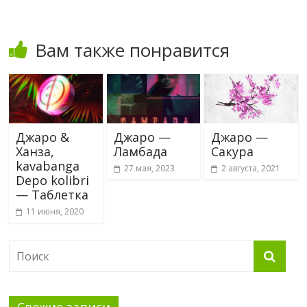
Вам также понравится
Джаро &
Джаро —
Джаро —
Ханза,
Ламбада
Сакура
kavabanga
27 мая, 2023
2 августа, 2021
Depo kolibri
— Таблетка
11 июня, 2020
Свежие записи