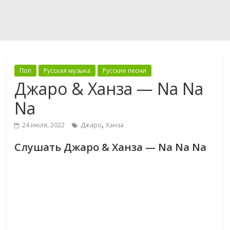
Поп
Русская музыка
Русские песни
Джаро & Ханза — Na Na
Na
,
24 июля, 2022
Джаро
Ханза
Слушать Джаро & Ханза — Na Na Na