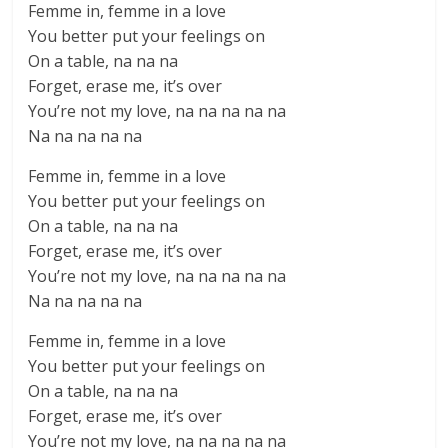
Femme in, femme in a love
You better put your feelings on
On a table, na na na
Forget, erase me, it’s over
You’re not my love, na na na na na
Na na na na na
Femme in, femme in a love
You better put your feelings on
On a table, na na na
Forget, erase me, it’s over
You’re not my love, na na na na na
Na na na na na
Femme in, femme in a love
You better put your feelings on
On a table, na na na
Forget, erase me, it’s over
You’re not my love, na na na na na