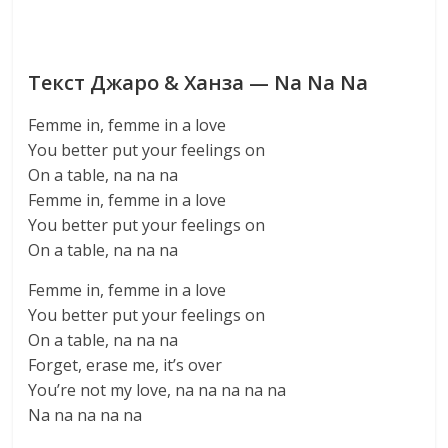
Текст Джаро & Ханза — Na Na Na
Femme in, femme in a love
You better put your feelings on
On a table, na na na
Femme in, femme in a love
You better put your feelings on
On a table, na na na
Femme in, femme in a love
You better put your feelings on
On a table, na na na
Forget, erase me, it’s over
You’re not my love, na na na na na
Na na na na na