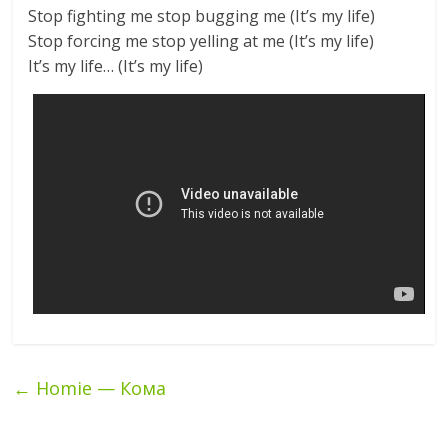
Stop fighting me stop bugging me (It’s my life)
Stop forcing me stop yelling at me (It’s my life)
It’s my life… (It’s my life)
←
Homie — Кома