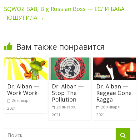
SQWOZ BAB, Big Russian Boss — ЕСЛИ БАБА
ПОШУТИЛА
→
Вам также понравится
Dr. Alban —
Dr. Alban —
Dr. Alban —
Work Work
Stop The
Reggae Gone
Pollution
Ragga
26 января,
26 января,
26 января,
2021
2021
2021