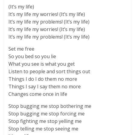
(It’s my life)
It’s my life my worries! (It’s my life)
It’s my life my problems! (It’s my life)
It’s my life my worries! (It’s my life)
It’s my life my problems! (It’s my life)
Set me free
So you bed so you lie
What you see is what you get
Listen to people and sort things out
Things I do I do them no more
Things I say I say them no more
Changes come once in life
Stop bugging me stop bothering me
Stop bugging me stop forcing me
Stop fighting me stop yelling me
Stop telling me stop seeing me