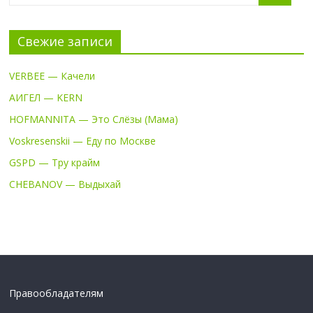
Свежие записи
VERBEE — Качели
АИГЕЛ — KERN
HOFMANNITA — Это Слёзы (Мама)
Voskresenskii — Еду по Москве
GSPD — Тру крайм
CHEBANOV — Выдыхай
Правообладателям