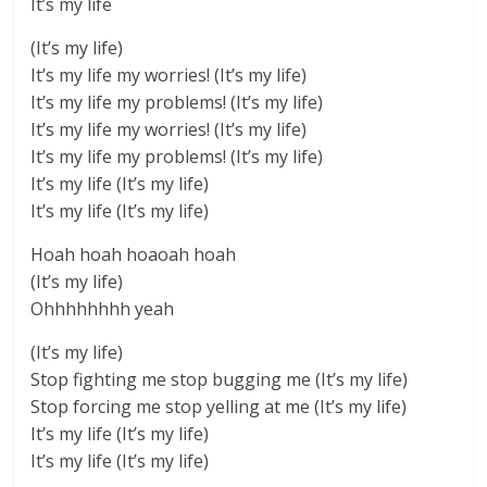
It’s my life
(It’s my life)
It’s my life my worries! (It’s my life)
It’s my life my problems! (It’s my life)
It’s my life my worries! (It’s my life)
It’s my life my problems! (It’s my life)
It’s my life (It’s my life)
It’s my life (It’s my life)
Hoah hoah hoaoah hoah
(It’s my life)
Ohhhhhhhh yeah
(It’s my life)
Stop fighting me stop bugging me (It’s my life)
Stop forcing me stop yelling at me (It’s my life)
It’s my life (It’s my life)
It’s my life (It’s my life)