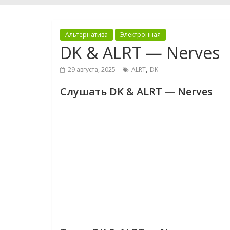
Альтернатива
Электронная
DK & ALRT — Nerves
,
29 августа, 2025
ALRT
DK
Слушать DK & ALRT — Nerves