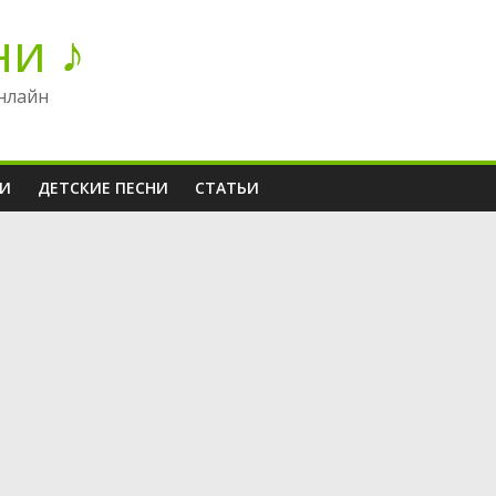
ни ♪
нлайн
НИ
ДЕТСКИЕ ПЕСНИ
СТАТЬИ