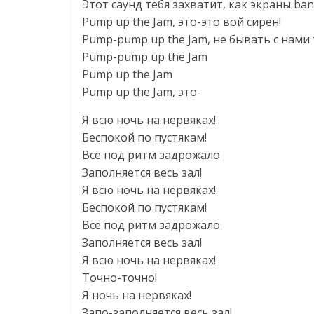
Этот саунд тебя захватит, как экраны ban
Pump up the Jam, это-это вой сирен!
Pump-pump up the Jam, не бывать с нами 
Pump-pump up the Jam
Pump up the Jam
Pump up the Jam, это-
Я всю ночь на нервяках!
Беспокой по пустякам!
Все под ритм задрожало
Заполняется весь зал!
Я всю ночь на нервяках!
Беспокой по пустякам!
Все под ритм задрожало
Заполняется весь зал!
Я всю ночь на нервяках!
Точно-точно!
Я ночь на нервяках!
Запо-заполняется весь зал!