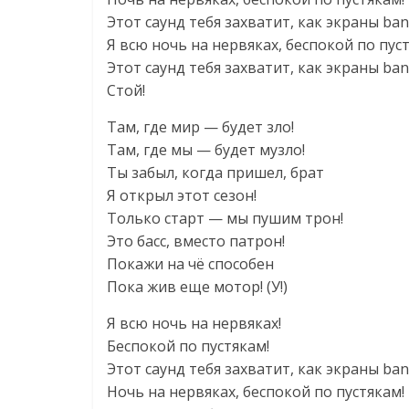
Этот саунд тебя захватит, как экраны ba
Я всю ночь на нервяках, беспокой по пус
Этот саунд тебя захватит, как экраны ban
Стой!
Там, где мир — будет зло!
Там, где мы — будет музло!
Ты забыл, когда пришел, брат
Я открыл этот сезон!
Только старт — мы пушим трон!
Это басс, вместо патрон!
Покажи на чё способен
Пока жив еще мотор! (У!)
Я всю ночь на нервяках!
Беспокой по пустякам!
Этот саунд тебя захватит, как экраны ba
Ночь на нервяках, беспокой по пустякам!