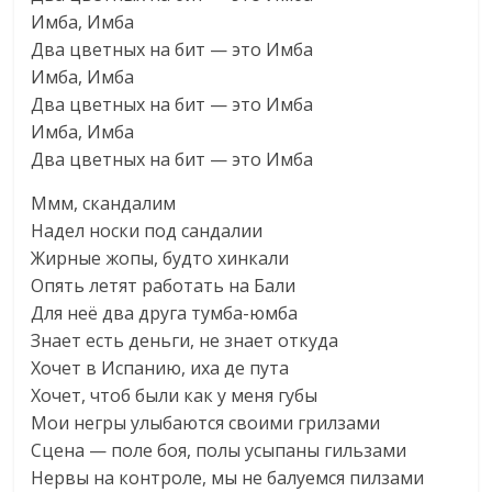
Имба, Имба
Два цветных на бит — это Имба
Имба, Имба
Два цветных на бит — это Имба
Имба, Имба
Два цветных на бит — это Имба
Ммм, скандалим
Надел носки под сандалии
Жирные жопы, будто хинкали
Опять летят работать на Бали
Для неё два друга тумба-юмба
Знает есть деньги, не знает откуда
Хочет в Испанию, иха де пута
Хочет, чтоб были как у меня губы
Мои негры улыбаются своими грилзами
Сцена — поле боя, полы усыпаны гильзами
Нервы на контроле, мы не балуемся пилзами