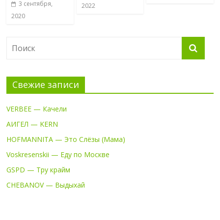
3 сентября,
2022
2020
Свежие записи
VERBEE — Качели
АИГЕЛ — KERN
HOFMANNITA — Это Слёзы (Мама)
Voskresenskii — Еду по Москве
GSPD — Тру крайм
CHEBANOV — Выдыхай