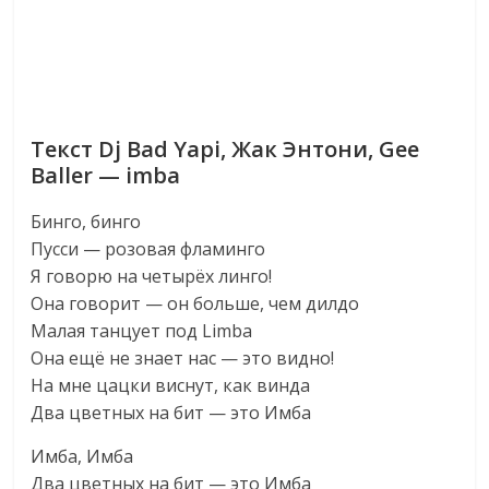
Текст Dj Bad Yapi, Жак Энтони, Gee
Baller — imba
Бинго, бинго
Пусси — розовая фламинго
Я говорю на четырёх линго!
Она говорит — он больше, чем дилдо
Малая танцует под Limba
Она ещё не знает нас — это видно!
На мне цацки виснут, как винда
Два цветных на бит — это Имба
Имба, Имба
Два цветных на бит — это Имба