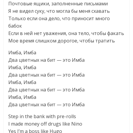
Почтовые ящики, заполненные письмами
Я не видел суку, что могла бы меня схавать
Только если она дело, что приносит много
бабок
Если в ней нет уважения, она тело, чтобы факать
Мое время слишком дорогое, чтобы тратить
Имба, Имба
Два цветных на бит — это Имба
Имба, Имба
Два цветных на бит — это Имба
Имба, Имба
Два цветных на бит — это Имба
Имба, Имба
Два цветных на бит — это Имба
Step in the bank with pre-rolls
I made money off drugs like Nino
Yes I’m a boss like Hugo