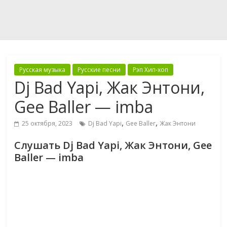
Русская музыка
Русские песни
Рэп Хип-хоп
Dj Bad Yapi, Жак Энтони,
Gee Baller — imba
,
,
25 октября, 2023
Dj Bad Yapi
Gee Baller
Жак Энтони
Слушать Dj Bad Yapi, Жак Энтони, Gee
Baller — imba