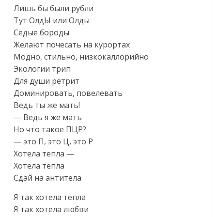
Лишь бы были рубли
Тут ОлдЫ или Олды
Седые бороды
Желают почесать на курортах
Модно, стильно, низкокаллорийно
Экологии трип
Для души ретрит
Доминировать, повелевать
Ведь ты же мать!
— Ведь я же мать
Но что такое ПЦР?
— это П, это Ц, это Р
Хотела тепла —
Хотела тепла
Сдай на антитела
Я так хотела тепла
Я так хотела любви