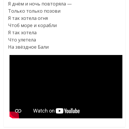
Я днём и ночь повторяла —
Только только позови
Я так хотела огня
Чтоб море и корабли
Я так хотела
Что улетела
На звёздное Бали