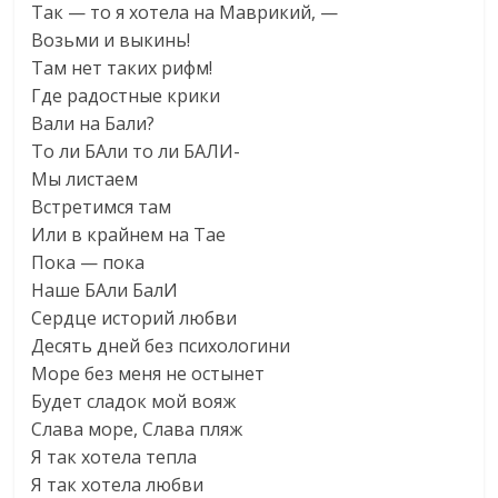
Так — то я хотела на Маврикий, —
Возьми и выкинь!
Там нет таких рифм!
Где радостные крики
Вали на Бали?
То ли БАли то ли БАЛИ-
Мы листаем
Встретимся там
Или в крайнем на Тае
Пока — пока
Наше БАли БалИ
Сердце историй любви
Десять дней без психологини
Море без меня не остынет
Будет сладок мой вояж
Слава море, Слава пляж
Я так хотела тепла
Я так хотела любви