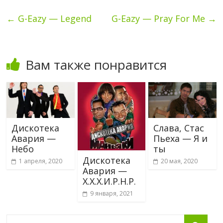
←
G-Eazy — Legend
G-Eazy — Pray For Me
→
Вам также понравится
Дискотека
Слава, Стас
Авария —
Пьеха — Я и
Небо
ты
Дискотека
1 апреля, 2020
20 мая, 2020
Авария —
Х.Х.Х.И.Р.Н.Р.
9 января, 2021