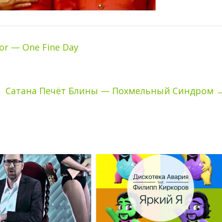
hor — One Fine Day
Сатана Печёт Блины — Похмельный Синдром