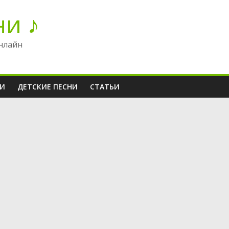
ни ♪
нлайн
НИ
ДЕТСКИЕ ПЕСНИ
СТАТЬИ