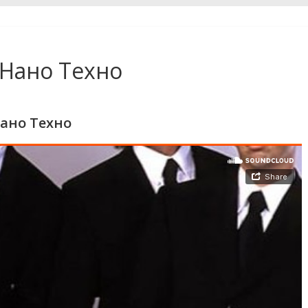
 Нано Техно
ано Техно