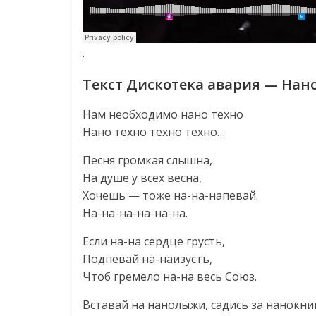
·
Текст Дискотека авария — Нан
Нам необходимо нано техно
Нано техно техно техно…
Песня громкая слышна,
На душе у всех весна,
Хочешь — тоже на-на-напевай.
На-на-на-на-на-на.
Если на-на сердце грусть,
Подпевай на-наизусть,
Чтоб гремело на-на весь Союз.
Вставай на нанолыжи, садись за нанокни