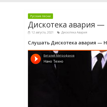
Русские песни
Дискотека авария —
12 августа, 2021
Дискотека Авария
Слушать Дискотека авария — Н