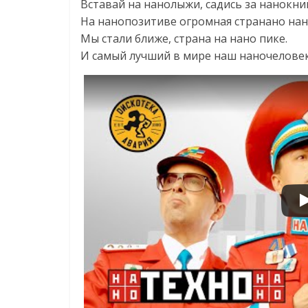
Вставай на нанолыжи, садись за нанокни
На нанопозитиве огромная странано нан
Мы стали ближе, страна на нано пике.
И самый лучший в мире наш наночеловек