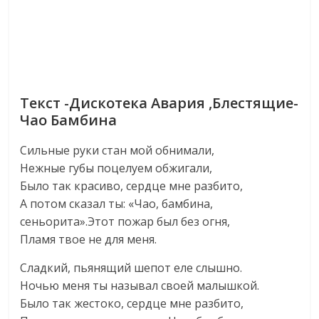
Текст -Дискотека Авария ,Блестящие-
Чао Бамбина
Сильные руки стан мой обнимали,
Нежные губы поцелуем обжигали,
Было так красиво, сердце мне разбито,
А потом сказал ты: «Чао, бамбина,
сеньорита».Этот пожар был без огня,
Пламя твое не для меня.
Сладкий, пьянящий шепот еле слышно.
Ночью меня ты называл своей малышкой.
Было так жестоко, сердце мне разбито,