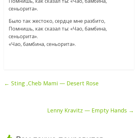
Помнишь, как сказал ты: «Чао, бамбина,
сеньорита».
Было так жестоко, сердце мне разбито,
Помнишь, как сказал ты: «Чао, бамбина,
сеньорита».
«Чао, бамбина, сеньорита».
←
Sting ,Cheb Mami — Desert Rose
Lenny Kravitz — Empty Hands
→