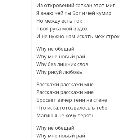
Из откровений соткан этот миг
Я знаю чей ты Бог и чей кумир
Но между есть ток
Твоя рука мой вздох
И не нужно нам искать меж строк
Why не обещай
Why мне новый рай
Why без лишних слов
Why рисуй любовь
Расскажи расскажи мне
Расскажи расскажи мне
Бросает вечер тени на стене
Что искал отозвалось в тебе
Магию я не хочу терять
Why не обещай
Why мне новый рай