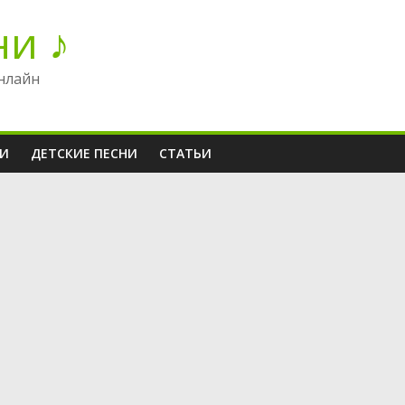
ни ♪
нлайн
НИ
ДЕТСКИЕ ПЕСНИ
СТАТЬИ