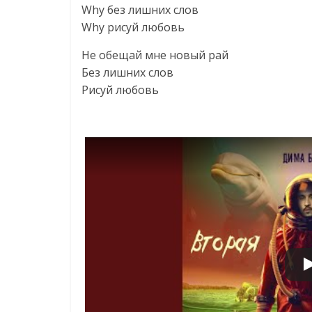
Why без лишних слов
Why рисуй любовь
Не обещай мне новый рай
Без лишних слов
Рисуй любовь