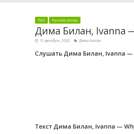
Поп
Русские песни
Дима Билан, Ivanna 
15 декабря, 2020
Дима Билан
Слушать Дима Билан, Ivanna —
Текст Дима Билан, Ivanna — Wh