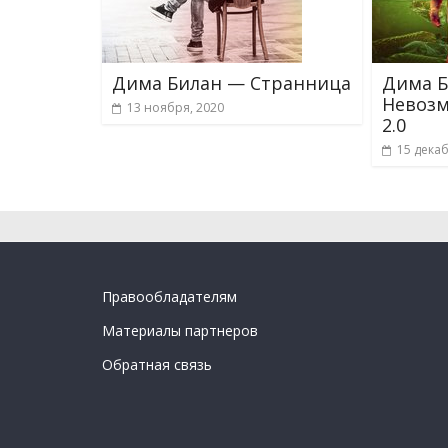
Дима Билан — Странница
Дима 
Невоз
13 ноября, 2020
2.0
15 декаб
Правообладателям
Материалы партнеров
Обратная связь