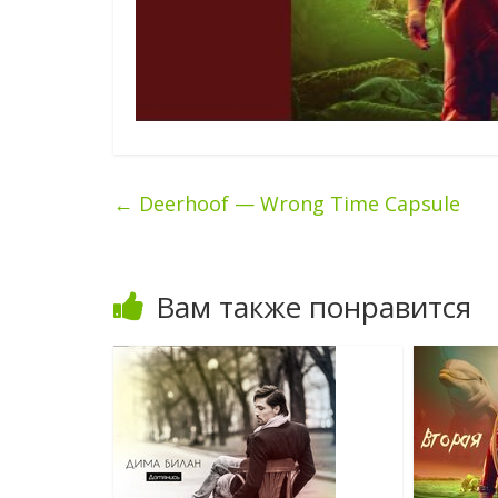
←
Deerhoof — Wrong Time Capsule
Вам также понравится