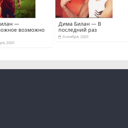
Билан —
Дима Билан — В
можное возможно
последний раз
9 ноября, 2020
ря, 2020