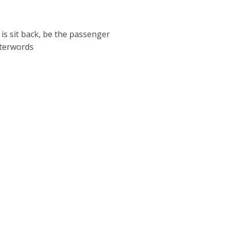
 is sit back, be the passenger
fterwords