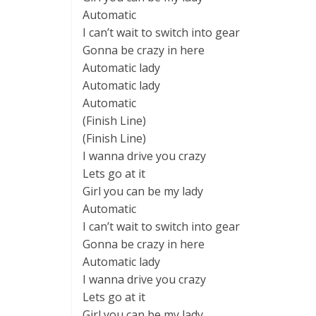
Automatic
I can’t wait to switch into gear
Gonna be crazy in here
Automatic lady
Automatic lady
Automatic
(Finish Line)
(Finish Line)
I wanna drive you crazy
Lets go at it
Girl you can be my lady
Automatic
I can’t wait to switch into gear
Gonna be crazy in here
Automatic lady
I wanna drive you crazy
Lets go at it
Girl you can be my lady