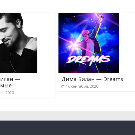
Билан —
Дима Билан — Dreams
имые
16 сентября, 2020
ря, 2020