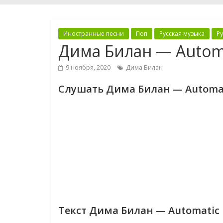
Иностранные песни
Поп
Русская музыка
Р
Дима Билан — Automa
9 ноября, 2020
Дима Билан
Слушать Дима Билан — Automat
Текст Дима Билан — Automatic 