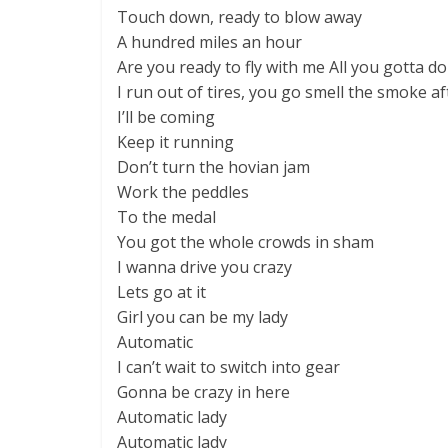
Touch down, ready to blow away
A hundred miles an hour
Are you ready to fly with me All you gotta do
I run out of tires, you go smell the smoke a
I’ll be coming
Keep it running
Don’t turn the hovian jam
Work the peddles
To the medal
You got the whole crowds in sham
I wanna drive you crazy
Lets go at it
Girl you can be my lady
Automatic
I can’t wait to switch into gear
Gonna be crazy in here
Automatic lady
Automatic lady