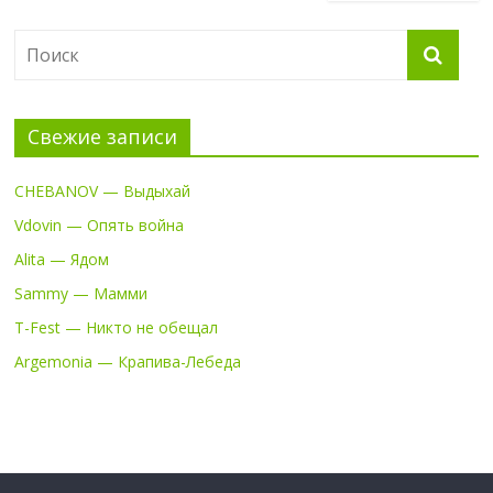
Свежие записи
CHEBANOV — Выдыхай
Vdovin — Опять война
Alita — Ядом
Sammy — Мамми
T-Fest — Никто не обещал
Argemonia — Крапива-Лебеда