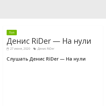
Поп
Денис RiDer — На нули
27 июня, 2020
Денис RiDer
Слушать Денис RiDer — На нули