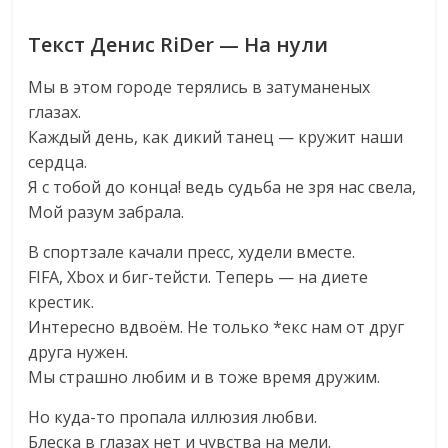
Текст Денис RiDer — На нули
Мы в этом городе терялись в затуманеных
глазах.
Каждый день, как дикий танец — кружит наши
сердца.
Я с тобой до конца! ведь судьба не зря нас свела,
Мой разум забрала.
В спортзале качали пресс, худели вместе.
FIFA, Xbox и биг-тейсти. Теперь — на диете
крестик.
Интересно вдвоём. Не только *екс нам от друг
друга нужен.
Мы страшно любим и в тоже время дружим.
Но куда-то пропала иллюзия любви.
Блеска в глазах нет и чувства на мели.