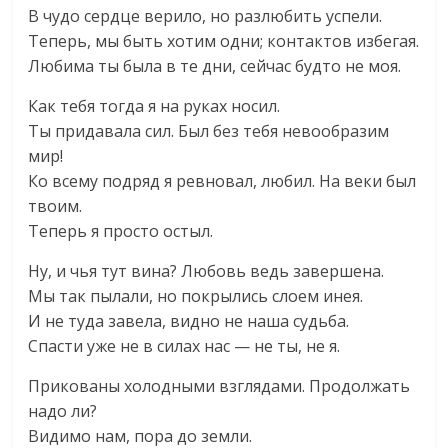
В чудо сердце верило, но разлюбить успели.
Теперь, мы быть хотим одни; контактов избегая.
Любима ты была в те дни, сейчас будто не моя.
Как тебя тогда я на руках носил.
Ты придавала сил. Был без тебя невообразим
мир!
Ко всему подряд я ревновал, любил. На веки был
твоим.
Теперь я просто остыл.
Ну, и чья тут вина? Любовь ведь завершена.
Мы так пылали, но покрылись слоем инея.
И не туда завела, видно не наша судьба.
Спасти уже не в силах нас — не ты, не я.
Прикованы холодными взглядами. Продолжать
надо ли?
Видимо нам, пора до земли.