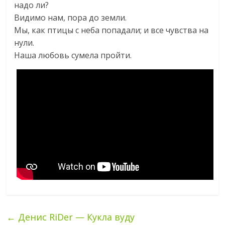
надо ли?
Видимо нам, пора до земли.
Мы, как птицы с неба попадали; и все чувства на
нули.
Наша любовь сумела пройти.
←
Денис RiDer — Кукла вуду